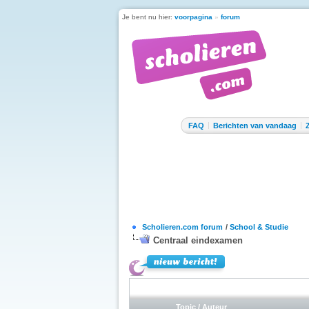
Je bent nu hier:
voorpagina
»
forum
FAQ
Berichten van vandaag
Scholieren.com forum
/
School & Studie
Centraal eindexamen
Topic
/
Auteur