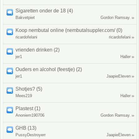
Sigaretten onder de 18 (4)
Bakvetpiet
Gordon Ramsay.
Koop nembutal online (nembutalsuppler.com/ (0)
ricardofelani
ricardofelani
vrienden drinken (2)
jer1
Haller
Ouders en alcohol (feestje) (2)
jer1
JaapieEleven
Shotjes? (5)
Mees219
Haller
Plastest (1)
Anoniem190706
Gordon Ramsay.
GHB (13)
PussyDestroyerr
JaapieEleven