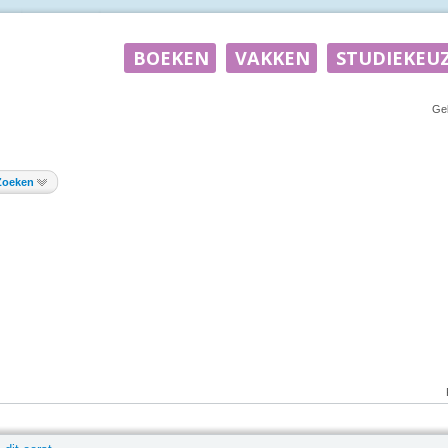
Ge
Zoeken