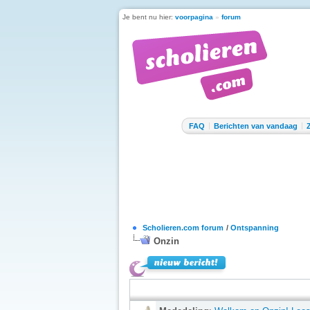
Je bent nu hier:
voorpagina
»
forum
FAQ
Berichten van vandaag
Scholieren.com forum
/
Ontspanning
Onzin