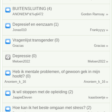
BUITENSLUITING (4)
ANONIEM^&%q6472
Gordon Ramsay.
Depresief en eenzaam (1)
Jonas010
Frankyyyy
Vragenlijst transgender (0)
Gracias
Gracias
Depressie (0)
Meloen2022
Meloen2022
Heb ik mentale problemen, of gewoon gek in mijn
hoofd? (0)
Anoniem_k_16
Anoniem_k_16
Ik wil stoppen met de opleiding (2)
JaapieEleven
kaasboertje
Hoe kan ik het beste omgaan met stress? (2)