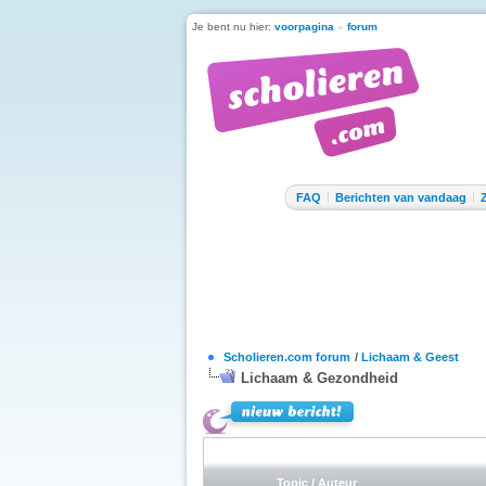
Je bent nu hier:
voorpagina
»
forum
FAQ
Berichten van vandaag
Scholieren.com forum
/
Lichaam & Geest
Lichaam & Gezondheid
Topic
/
Auteur