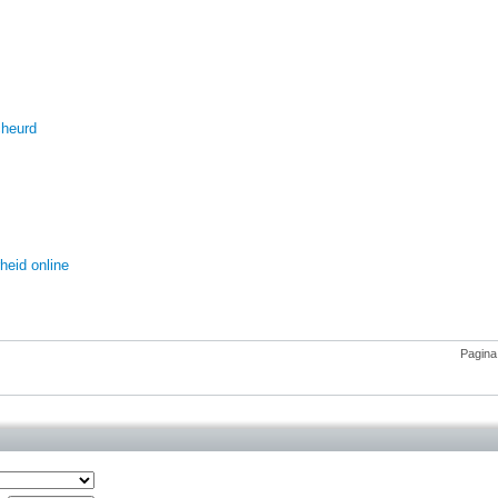
cheurd
heid online
Pagina