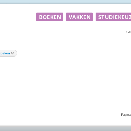
Ge
Zoeken
Pagina