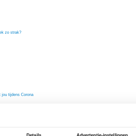
ek zo strak?
jou tijdens Corona
Details
Advertentie-instellingen