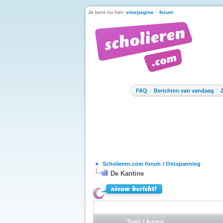
Je bent nu hier:
voorpagina
»
forum
FAQ
Berichten van vandaag
Scholieren.com forum
/
Ontspanning
De Kantine
Topic
/
Auteur