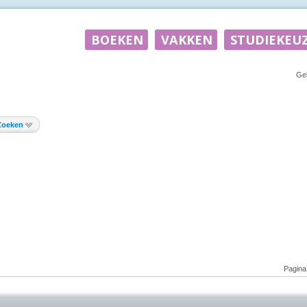
Ge
Zoeken
Pagina