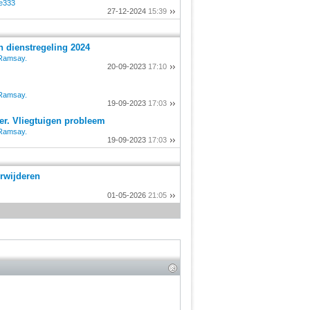
e333
27-12-2024
15:39
n dienstregeling 2024
Ramsay.
20-09-2023
17:10
Ramsay.
19-09-2023
17:03
r. Vliegtuigen probleem
Ramsay.
19-09-2023
17:03
rwijderen
01-05-2026
21:05