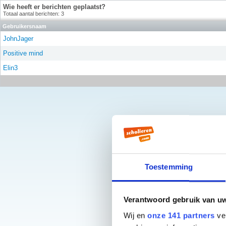
Wie heeft er berichten geplaatst?
Totaal aantal berichten: 3
Gebruikersnaam
JohnJager
Positive mind
Elin3
Toestemming
Verantwoord gebruik van u
Wij en
onze 141 partners
ver