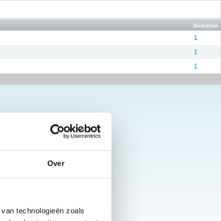
Berichten
1
1
1
Over
 van technologieën zoals