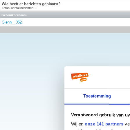
Wie heeft er berichten geplaatst?
Totaal aantal berichten: 1
Gebruikersnaam
Glenn__052
Toestemming
Verantwoord gebruik van u
Wij en
onze 141 partners
ver