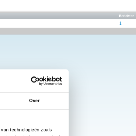
Berichten
1
Over
 van technologieën zoals