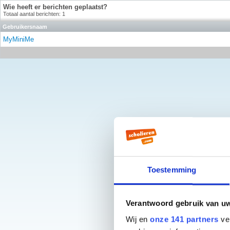
Wie heeft er berichten geplaatst?
Totaal aantal berichten: 1
Gebruikersnaam
MyMiniMe
Toestemming
Verantwoord gebruik van u
Wij en
onze 141 partners
ver