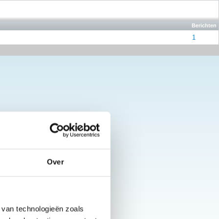
Berichten
1
Over
 van technologieën zoals