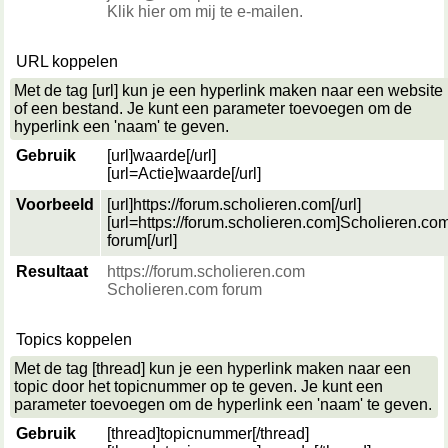
Klik hier om mij te e-mailen.
URL koppelen
Met de tag [url] kun je een hyperlink maken naar een website
of een bestand. Je kunt een parameter toevoegen om de
hyperlink een 'naam' te geven.
Gebruik
[url]
waarde
[/url]
[url=
Actie
]
waarde
[/url]
Voorbeeld
[url]https://forum.scholieren.com[/url]
[url=https://forum.scholieren.com]Scholieren.co
forum[/url]
Resultaat
https://forum.scholieren.com
Scholieren.com forum
Topics koppelen
Met de tag [thread] kun je een hyperlink maken naar een
topic door het topicnummer op te geven. Je kunt een
parameter toevoegen om de hyperlink een 'naam' te geven.
Gebruik
[thread]
topicnummer
[/thread]