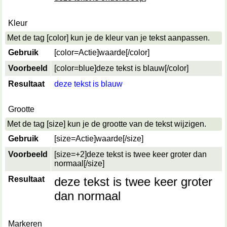
Kleur
Met de tag [color] kun je de kleur van je tekst aanpassen.
Gebruik
[color=
Actie
]
waarde
[/color]
Voorbeeld
[color=blue]deze tekst is blauw[/color]
Resultaat
deze tekst is blauw
Grootte
Met de tag [size] kun je de grootte van de tekst wijzigen.
Gebruik
[size=
Actie
]
waarde
[/size]
Voorbeeld
[size=+2]deze tekst is twee keer groter dan
normaal[/size]
Resultaat
deze tekst is twee keer groter
dan normaal
Markeren