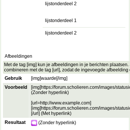
lijstonderdeel 2
lijstonderdeel 1
lijstonderdeel 2
Afbeeldingen
Met de tag [img] kun je afbeeldingen in je berichten plaatsen.
combineren met de tag [url], zodat de ingevoegde afbeelding 
Gebruik
[img]
waarde
[/img]
Voorbeeld
[img]https://forum.scholieren.com/images/status
(Zonder hyperlink)
[url=http://www.example.com]
[img]https://forum.scholieren.com/images/status
[/url] (Met hyperlink)
Resultaat
(Zonder hyperlink)