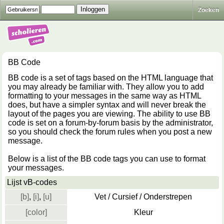
Zoeken
BB Code
BB code is a set of tags based on the HTML language that
you may already be familiar with. They allow you to add
formatting to your messages in the same way as HTML
does, but have a simpler syntax and will never break the
layout of the pages you are viewing. The ability to use BB
code is set on a forum-by-forum basis by the administrator,
so you should check the forum rules when you post a new
message.
Below is a list of the BB code tags you can use to format
your messages.
Lijst vB-codes
[b]
,
[i]
,
[u]
Vet / Cursief / Onderstrepen
[color]
Kleur