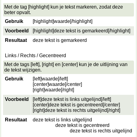
Met de tag [highlight] kun je tekst markeren, zodat deze
beter opvalt.
Gebruik
[highlight]
waarde
[/highlight]
Voorbeeld
[highlight]deze tekst is gemarkeerd[/highlight]
Resultaat
deze tekst is gemarkeerd
Links / Rechts / Gecentreerd
Met de tags [left], [right] en [center] kun je de uitlijning van
de tekst wijzigen.
Gebruik
[left]
waarde
[/left]
[center]
waarde
[/center]
[right]
waarde
[/right]
Voorbeeld
[left]deze tekst is links uitgelijnd[/left]
[center]deze tekst is gecentreerd[/center]
[right]deze tekst is rechts uitgelijnd[/right]
Resultaat
deze tekst is links uitgelijnd
deze tekst is gecentreerd
deze tekst is rechts uitgelijnd