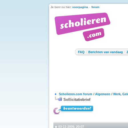
Je bent nu hier:
voorpagina
»
forum
FAQ
Berichten van vandaag
Scholieren.com forum
/
Algemeen
/
Werk, Gel
Sollicitatiebrief
03-11-2009, 20:07