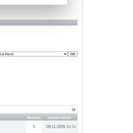
Reacties
Laatste bericht
5
09-11-2009
18:34