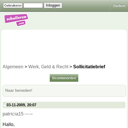
Zoeken
Algemeen
>
Werk, Geld & Recht
>
Sollicitatiebrief
Beantwoorden
Naar beneden!
03-11-2009, 20:07
patricia15
Hallo,