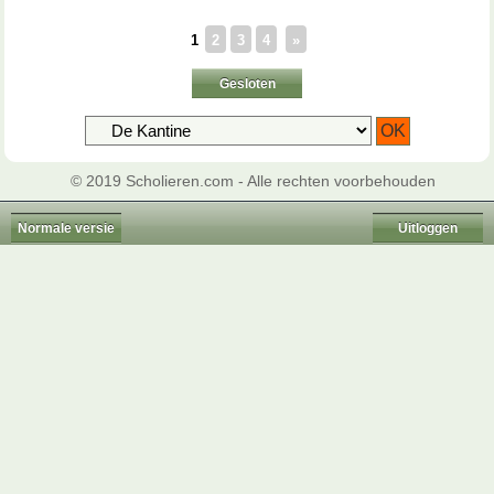
1
2
3
4
»
Gesloten
© 2019 Scholieren.com - Alle rechten voorbehouden
Normale versie
Uitloggen