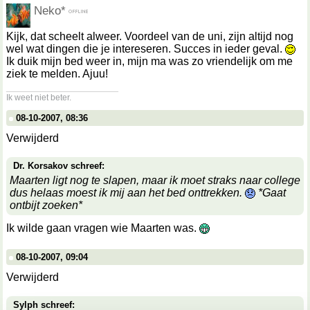
Neko*
Kijk, dat scheelt alweer. Voordeel van de uni, zijn altijd nog
wel wat dingen die je intereseren. Succes in ieder geval.
Ik duik mijn bed weer in, mijn ma was zo vriendelijk om me
ziek te melden. Ajuu!
__________________
Ik weet niet beter.
08-10-2007, 08:36
Verwijderd
Dr. Korsakov schreef:
Maarten ligt nog te slapen, maar ik moet straks naar college
dus helaas moest ik mij aan het bed onttrekken.
*Gaat
ontbijt zoeken*
Ik wilde gaan vragen wie Maarten was.
08-10-2007, 09:04
Verwijderd
Sylph schreef: