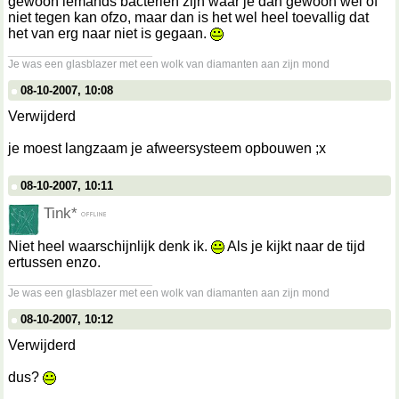
gewoon iemands bacteriën zijn waar je dan gewoon wel of
niet tegen kan ofzo, maar dan is het wel heel toevallig dat
het van erg naar niet is gegaan.
__________________
Je was een glasblazer met een wolk van diamanten aan zijn mond
08-10-2007, 10:08
Verwijderd
je moest langzaam je afweersysteem opbouwen ;x
08-10-2007, 10:11
Tink*
Niet heel waarschijnlijk denk ik.
Als je kijkt naar de tijd
ertussen enzo.
__________________
Je was een glasblazer met een wolk van diamanten aan zijn mond
08-10-2007, 10:12
Verwijderd
dus?