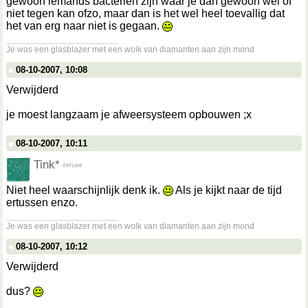
gewoon iemands bacteriën zijn waar je dan gewoon wel of
niet tegen kan ofzo, maar dan is het wel heel toevallig dat
het van erg naar niet is gegaan.
__________________
Je was een glasblazer met een wolk van diamanten aan zijn mond
08-10-2007, 10:08
Verwijderd
je moest langzaam je afweersysteem opbouwen ;x
08-10-2007, 10:11
Tink*
Niet heel waarschijnlijk denk ik.
Als je kijkt naar de tijd
ertussen enzo.
__________________
Je was een glasblazer met een wolk van diamanten aan zijn mond
08-10-2007, 10:12
Verwijderd
dus?