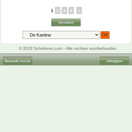
1
2
3
4
»
Gesloten
© 2019 Scholieren.com - Alle rechten voorbehouden
Normale versie
Uitloggen