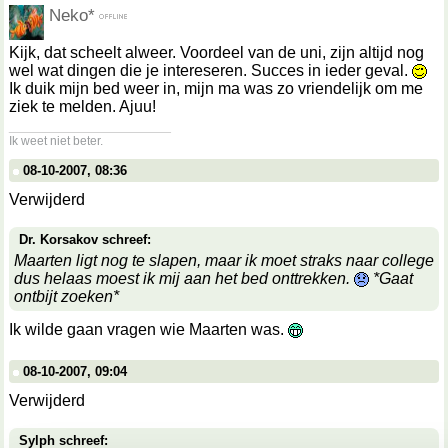
Neko*
Kijk, dat scheelt alweer. Voordeel van de uni, zijn altijd nog
wel wat dingen die je intereseren. Succes in ieder geval.
Ik duik mijn bed weer in, mijn ma was zo vriendelijk om me
ziek te melden. Ajuu!
__________________
Ik weet niet beter.
08-10-2007, 08:36
Verwijderd
Dr. Korsakov schreef:
Maarten ligt nog te slapen, maar ik moet straks naar college
dus helaas moest ik mij aan het bed onttrekken.
*Gaat
ontbijt zoeken*
Ik wilde gaan vragen wie Maarten was.
08-10-2007, 09:04
Verwijderd
Sylph schreef: