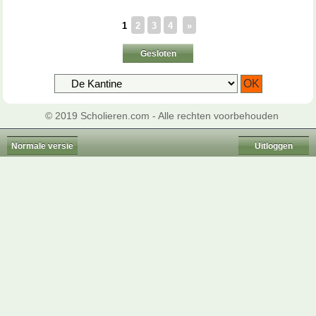
1
2
3
4
»
Gesloten
© 2019 Scholieren.com - Alle rechten voorbehouden
Normale versie
Uitloggen