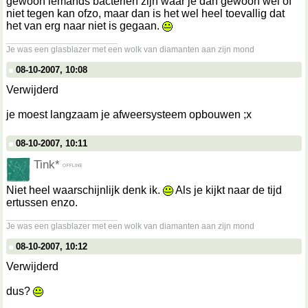
gewoon iemands bacteriën zijn waar je dan gewoon wel of
niet tegen kan ofzo, maar dan is het wel heel toevallig dat
het van erg naar niet is gegaan.
__________________
Je was een glasblazer met een wolk van diamanten aan zijn mond
08-10-2007, 10:08
Verwijderd
je moest langzaam je afweersysteem opbouwen ;x
08-10-2007, 10:11
Tink*
Niet heel waarschijnlijk denk ik.
Als je kijkt naar de tijd
ertussen enzo.
__________________
Je was een glasblazer met een wolk van diamanten aan zijn mond
08-10-2007, 10:12
Verwijderd
dus?