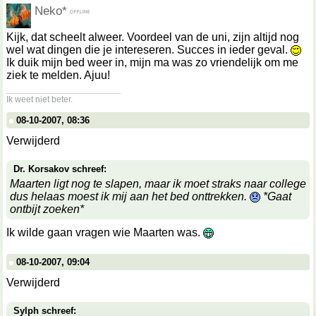
Neko*
Kijk, dat scheelt alweer. Voordeel van de uni, zijn altijd nog
wel wat dingen die je intereseren. Succes in ieder geval.
Ik duik mijn bed weer in, mijn ma was zo vriendelijk om me
ziek te melden. Ajuu!
__________________
Ik weet niet beter.
08-10-2007, 08:36
Verwijderd
Dr. Korsakov schreef:
Maarten ligt nog te slapen, maar ik moet straks naar college
dus helaas moest ik mij aan het bed onttrekken.
*Gaat
ontbijt zoeken*
Ik wilde gaan vragen wie Maarten was.
08-10-2007, 09:04
Verwijderd
Sylph schreef: