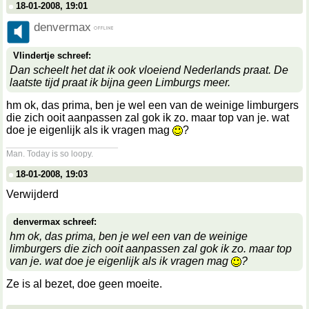
18-01-2008, 19:01
denvermax
Vlindertje schreef:
Dan scheelt het dat ik ook vloeiend Nederlands praat. De
laatste tijd praat ik bijna geen Limburgs meer.
hm ok, das prima, ben je wel een van de weinige limburgers
die zich ooit aanpassen zal gok ik zo. maar top van je. wat
doe je eigenlijk als ik vragen mag
?
__________________
Man. Today is so loopy.
18-01-2008, 19:03
Verwijderd
denvermax schreef:
hm ok, das prima, ben je wel een van de weinige
limburgers die zich ooit aanpassen zal gok ik zo. maar top
van je. wat doe je eigenlijk als ik vragen mag
?
Ze is al bezet, doe geen moeite.