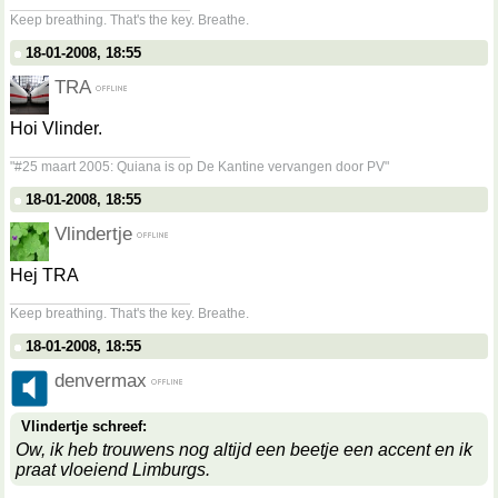
__________________
Keep breathing. That's the key. Breathe.
18-01-2008, 18:55
TRA
Hoi Vlinder.
__________________
"#25 maart 2005: Quiana is op De Kantine vervangen door PV"
18-01-2008, 18:55
Vlindertje
Hej TRA
__________________
Keep breathing. That's the key. Breathe.
18-01-2008, 18:55
denvermax
Vlindertje schreef:
Ow, ik heb trouwens nog altijd een beetje een accent en ik
praat vloeiend Limburgs.