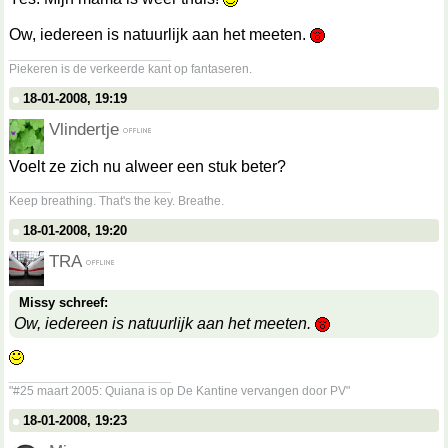
Ow, iedereen is natuurlijk aan het meeten.
__________________
Piekeren is de verkeerde kant op fantaseren.
18-01-2008, 19:19
Vlindertje
Voelt ze zich nu alweer een stuk beter?
__________________
Keep breathing. That's the key. Breathe.
18-01-2008, 19:20
TRA
Missy schreef:
Ow, iedereen is natuurlijk aan het meeten.
__________________
"#25 maart 2005: Quiana is op De Kantine vervangen door PV"
18-01-2008, 19:23