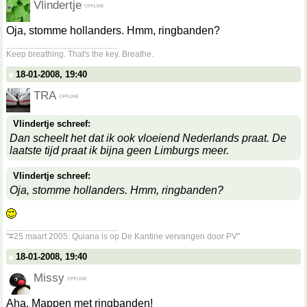
Vlindertje
Oja, stomme hollanders. Hmm, ringbanden?
__________________
Keep breathing. That's the key. Breathe.
18-01-2008, 19:40
TRA
Vlindertje schreef:
Dan scheelt het dat ik ook vloeiend Nederlands praat. De
laatste tijd praat ik bijna geen Limburgs meer.
Vlindertje schreef:
Oja, stomme hollanders. Hmm, ringbanden?
__________________
"#25 maart 2005: Quiana is op De Kantine vervangen door PV"
18-01-2008, 19:40
Missy
Aha. Mappen met ringbanden!