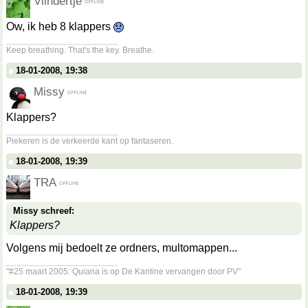
Vlindertje
Ow, ik heb 8 klappers
__________________
Keep breathing. That's the key. Breathe.
18-01-2008, 19:38
Missy
Klappers?
__________________
Piekeren is de verkeerde kant op fantaseren.
18-01-2008, 19:39
TRA
Missy schreef:
Klappers?
Volgens mij bedoelt ze ordners, multomappen...
__________________
"#25 maart 2005: Quiana is op De Kantine vervangen door PV"
18-01-2008, 19:39