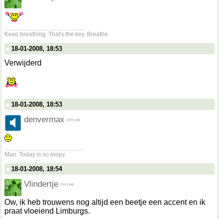
__________________
Keep breathing. That's the key. Breathe.
18-01-2008, 18:53
Verwijderd
18-01-2008, 18:53
denvermax
__________________
Man. Today is so loopy.
18-01-2008, 18:54
Vlindertje
Ow, ik heb trouwens nog altijd een beetje een accent en ik
praat vloeiend Limburgs.