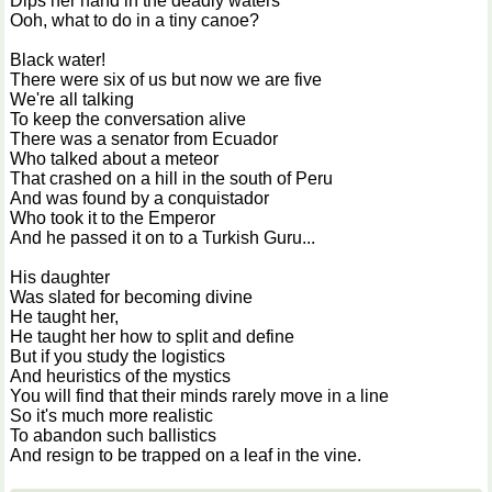
Dips her hand in the deadly waters
Ooh, what to do in a tiny canoe?
Black water!
There were six of us but now we are five
We're all talking
To keep the conversation alive
There was a senator from Ecuador
Who talked about a meteor
That crashed on a hill in the south of Peru
And was found by a conquistador
Who took it to the Emperor
And he passed it on to a Turkish Guru...
His daughter
Was slated for becoming divine
He taught her,
He taught her how to split and define
But if you study the logistics
And heuristics of the mystics
You will find that their minds rarely move in a line
So it's much more realistic
To abandon such ballistics
And resign to be trapped on a leaf in the vine.