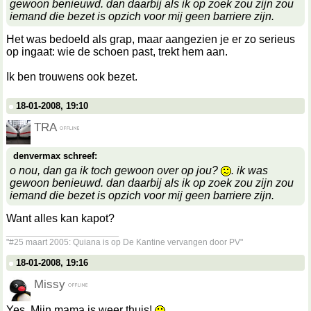
gewoon benieuwd. dan daarbij als ik op zoek zou zijn zou
iemand die bezet is opzich voor mij geen barriere zijn.
Het was bedoeld als grap, maar aangezien je er zo serieus
op ingaat: wie de schoen past, trekt hem aan.
Ik ben trouwens ook bezet.
18-01-2008, 19:10
TRA
denvermax schreef:
o nou, dan ga ik toch gewoon over op jou?
. ik was
gewoon benieuwd. dan daarbij als ik op zoek zou zijn zou
iemand die bezet is opzich voor mij geen barriere zijn.
Want alles kan kapot?
__________________
"#25 maart 2005: Quiana is op De Kantine vervangen door PV"
18-01-2008, 19:16
Missy
Yes. Mijn mama is weer thuis!