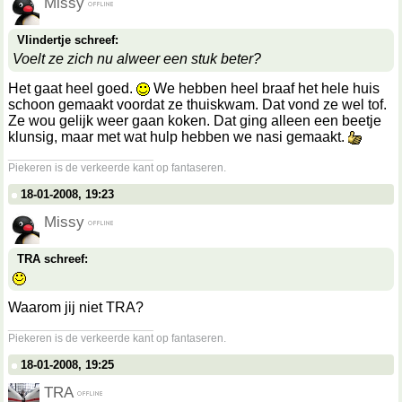
Missy
Vlindertje schreef:
Voelt ze zich nu alweer een stuk beter?
Het gaat heel goed.
We hebben heel braaf het hele huis
schoon gemaakt voordat ze thuiskwam. Dat vond ze wel tof.
Ze wou gelijk weer gaan koken. Dat ging alleen een beetje
klunsig, maar met wat hulp hebben we nasi gemaakt.
__________________
Piekeren is de verkeerde kant op fantaseren.
18-01-2008, 19:23
Missy
TRA schreef:
Waarom jij niet TRA?
__________________
Piekeren is de verkeerde kant op fantaseren.
18-01-2008, 19:25
TRA