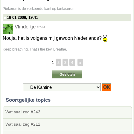
__________________
Piekeren is de verkeerde kant op fantaseren.
18-01-2008, 19:41
Vlindertje
Nouja, het is volgens mij gewoon Nederlands?
__________________
Keep breathing. That's the key. Breathe.
1
2
3
4
»
Gesloten
Soortgelijke topics
Wat saai zeg #243
Wat saai zeg #212