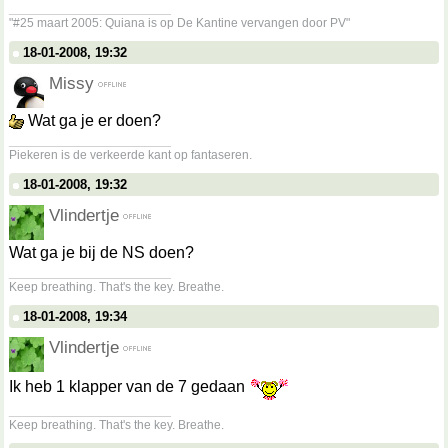
__________________
"#25 maart 2005: Quiana is op De Kantine vervangen door PV"
18-01-2008, 19:32
Missy
Wat ga je er doen?
__________________
Piekeren is de verkeerde kant op fantaseren.
18-01-2008, 19:32
Vlindertje
Wat ga je bij de NS doen?
__________________
Keep breathing. That's the key. Breathe.
18-01-2008, 19:34
Vlindertje
Ik heb 1 klapper van de 7 gedaan
__________________
Keep breathing. That's the key. Breathe.