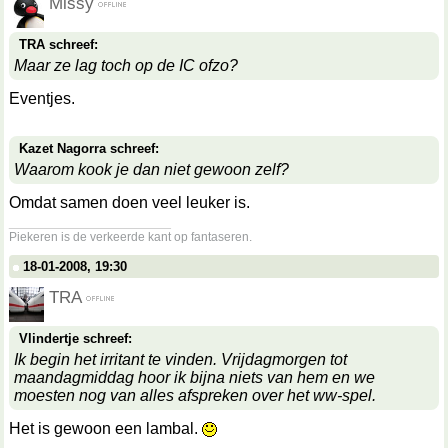
Missy
TRA schreef:
Maar ze lag toch op de IC ofzo?
Eventjes.
Kazet Nagorra schreef:
Waarom kook je dan niet gewoon zelf?
Omdat samen doen veel leuker is.
__________________
Piekeren is de verkeerde kant op fantaseren.
18-01-2008, 19:30
TRA
Vlindertje schreef:
Ik begin het irritant te vinden. Vrijdagmorgen tot
maandagmiddag hoor ik bijna niets van hem en we
moesten nog van alles afspreken over het ww-spel.
Het is gewoon een lambal.
__________________