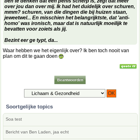
ben te denken dat een penis scherp is, zegt dat meer
over jou dan over mij. Ik had het duidelijk over
schuren
,
mmm?
schuren
, van die dingen die bij huizen staan,
jeweetwel... En misschien het belangrijktste, dat 'anti-
homo' was ironisch, maar dat is natuurlijk moeilijk te
bevatten voor zoiets als jij.
Bezint eer ge typt, da...
Waar hebben we het eigenlijk over? Ik ben toch nooit van
plan om dit te gaan doen
Beantwoorden
Soortgelijke topics
Soa test
Bericht van Ben Laden, jaa echt