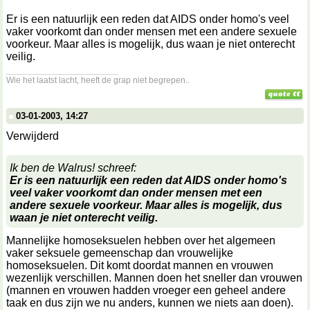
Er is een natuurlijk een reden dat AIDS onder homo's veel
vaker voorkomt dan onder mensen met een andere sexuele
voorkeur. Maar alles is mogelijk, dus waan je niet onterecht
veilig.
__________________
Wie het laatst lacht, heeft de grap niet begrepen..
03-01-2003, 14:27
Verwijderd
Ik ben de Walrus! schreef:
Er is een natuurlijk een reden dat AIDS onder homo's
veel vaker voorkomt dan onder mensen met een
andere sexuele voorkeur. Maar alles is mogelijk, dus
waan je niet onterecht veilig.
Mannelijke homoseksuelen hebben over het algemeen
vaker seksuele gemeenschap dan vrouwelijke
homoseksuelen. Dit komt doordat mannen en vrouwen
wezenlijk verschillen. Mannen doen het sneller dan vrouwen
(mannen en vrouwen hadden vroeger een geheel andere
taak en dus zijn we nu anders, kunnen we niets aan doen).