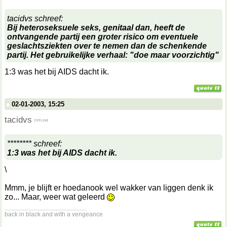
tacidvs schreef:
Bij heteroseksuele seks, genitaal dan, heeft de
ontvangende partij een groter risico om eventuele
geslachtsziekten over te nemen dan de schenkende
partij. Het gebruikelijke verhaal: "doe maar voorzichtig"
1:3 was het bij AIDS dacht ik.
02-01-2003, 15:25
tacidvs
******** schreef:
1:3 was het bij AIDS dacht ik.
\
Mmm, je blijft er hoedanook wel wakker van liggen denk ik
zo... Maar, weer wat geleerd
__________________
back in black and with a vengeance