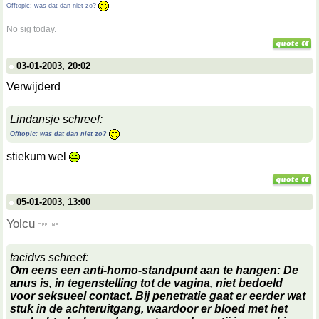
Offtopic: was dat dan niet zo?
__________________
No sig today.
03-01-2003, 20:02
Verwijderd
Lindansje schreef:
Offtopic: was dat dan niet zo?
stiekum wel
05-01-2003, 13:00
Yolcu
tacidvs schreef:
Om eens een anti-homo-standpunt aan te hangen: De
anus is, in tegenstelling tot de vagina, niet bedoeld
voor seksueel contact. Bij penetratie gaat er eerder wat
stuk in de achteruitgang, waardoor er bloed met het