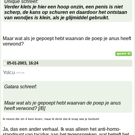
Unique schreef:
Verder klets je hier een hoop onzin, een penis is niet
scherp, de kans op schuren en daardoor het ontstaan
van wondjes is klein, als je glijmiddel gebruikt.
Maar wat als je gepoept hebt waarvan de poep je anus heeft
verwond?
05-01-2003, 16:24
Yolcu
Gatara schreef:
Maar wat als je gepoept hebt waarvan de poep je anus
heeft verwond? [/B]
Ik moest die zin 4 keer lezen, maar ik denk dat ik snap wat je bedoelt.
Ja, das een ander verhaal. Ik was alleen het anti-homo-
standpunt van tacidvs aan het tegenspreken, wat betreft het