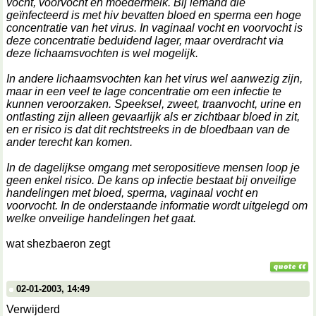
vocht, voorvocht en moedermelk. Bij iemand die
geïnfecteerd is met hiv bevatten bloed en sperma een hoge
concentratie van het virus. In vaginaal vocht en voorvocht is
deze concentratie beduidend lager, maar overdracht via
deze lichaamsvochten is wel mogelijk.
In andere lichaamsvochten kan het virus wel aanwezig zijn,
maar in een veel te lage concentratie om een infectie te
kunnen veroorzaken. Speeksel, zweet, traanvocht, urine en
ontlasting zijn alleen gevaarlijk als er zichtbaar bloed in zit,
en er risico is dat dit rechtstreeks in de bloedbaan van de
ander terecht kan komen.
In de dagelijkse omgang met seropositieve mensen loop je
geen enkel risico. De kans op infectie bestaat bij onveilige
handelingen met bloed, sperma, vaginaal vocht en
voorvocht. In de onderstaande informatie wordt uitgelegd om
welke onveilige handelingen het gaat.
wat shezbaeron zegt
02-01-2003, 14:49
Verwijderd