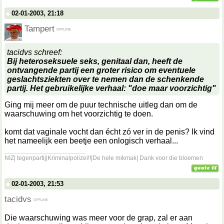
02-01-2003, 21:18
Tampert
tacidvs schreef:
Bij heteroseksuele seks, genitaal dan, heeft de
ontvangende partij een groter risico om eventuele
geslachtsziekten over te nemen dan de schenkende
partij. Het gebruikelijke verhaal: "doe maar voorzichtig"
Ging mij meer om de puur technische uitleg dan om de
waarschuwing om het voorzichtig te doen.
komt dat vaginale vocht dan écht zó ver in de penis? Ik vind
het nameelijk een beetje een onlogisch verhaal...
__________________
NIZ| tegenpartij|Kriminalpolizei!!|De hele mikmak| Dank voor die bloemen
02-01-2003, 21:53
tacidvs
Die waarschuwing was meer voor de grap, zal er aan