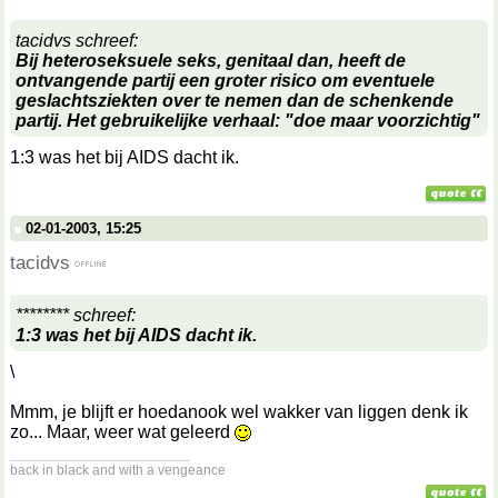
tacidvs schreef:
Bij heteroseksuele seks, genitaal dan, heeft de
ontvangende partij een groter risico om eventuele
geslachtsziekten over te nemen dan de schenkende
partij. Het gebruikelijke verhaal: "doe maar voorzichtig"
1:3 was het bij AIDS dacht ik.
02-01-2003, 15:25
tacidvs
******** schreef:
1:3 was het bij AIDS dacht ik.
\
Mmm, je blijft er hoedanook wel wakker van liggen denk ik
zo... Maar, weer wat geleerd
__________________
back in black and with a vengeance