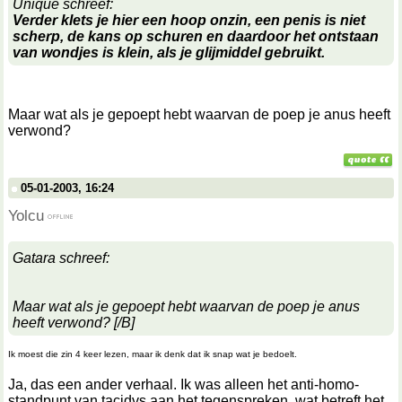
Unique schreef:
Verder klets je hier een hoop onzin, een penis is niet
scherp, de kans op schuren en daardoor het ontstaan
van wondjes is klein, als je glijmiddel gebruikt.
Maar wat als je gepoept hebt waarvan de poep je anus heeft
verwond?
05-01-2003, 16:24
Yolcu
Gatara schreef:
Maar wat als je gepoept hebt waarvan de poep je anus
heeft verwond? [/B]
Ik moest die zin 4 keer lezen, maar ik denk dat ik snap wat je bedoelt.
Ja, das een ander verhaal. Ik was alleen het anti-homo-
standpunt van tacidvs aan het tegenspreken, wat betreft het