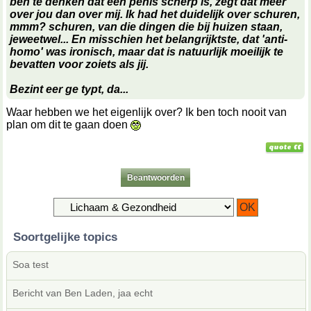
ben te denken dat een penis scherp is, zegt dat meer
over jou dan over mij. Ik had het duidelijk over
schuren
,
mmm?
schuren
, van die dingen die bij huizen staan,
jeweetwel... En misschien het belangrijktste, dat 'anti-
homo' was ironisch, maar dat is natuurlijk moeilijk te
bevatten voor zoiets als jij.
Bezint eer ge typt, da...
Waar hebben we het eigenlijk over? Ik ben toch nooit van
plan om dit te gaan doen
Beantwoorden
Soortgelijke topics
Soa test
Bericht van Ben Laden, jaa echt