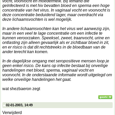
vocht, voorvocht en moedermelk. Bij iemand die
geïnfecteerd is met hiv bevatten bloed en sperma een hoge
concentratie van het virus. In vaginaal vocht en voorvocht is
deze concentratie beduidend lager, maar overdracht via
deze lichaamsvochten is wel mogelijk.
In andere lichaamsvochten kan het virus wel aanwezig zijn,
maar in een veel te lage concentratie om een infectie te
kunnen veroorzaken. Speeksel, zweet, traanvocht, urine en
ontlasting zijn alleen gevaarlijk als er zichtbaar bloed in zit,
en er risico is dat dit rechtstreeks in de bloedbaan van de
ander terecht kan komen.
In de dagelijkse omgang met seropositieve mensen loop je
geen enkel risico. De kans op infectie bestaat bij onveilige
handelingen met bloed, sperma, vaginaal vocht en
voorvocht. In de onderstaande informatie wordt uitgelegd om
welke onveilige handelingen het gaat.
wat shezbaeron zegt
02-01-2003, 14:49
Verwijderd