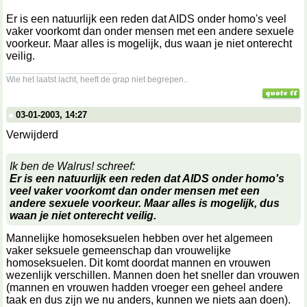
Er is een natuurlijk een reden dat AIDS onder homo's veel
vaker voorkomt dan onder mensen met een andere sexuele
voorkeur. Maar alles is mogelijk, dus waan je niet onterecht
veilig.
__________________
Wie het laatst lacht, heeft de grap niet begrepen..
03-01-2003, 14:27
Verwijderd
Ik ben de Walrus! schreef:
Er is een natuurlijk een reden dat AIDS onder homo's
veel vaker voorkomt dan onder mensen met een
andere sexuele voorkeur. Maar alles is mogelijk, dus
waan je niet onterecht veilig.
Mannelijke homoseksuelen hebben over het algemeen
vaker seksuele gemeenschap dan vrouwelijke
homoseksuelen. Dit komt doordat mannen en vrouwen
wezenlijk verschillen. Mannen doen het sneller dan vrouwen
(mannen en vrouwen hadden vroeger een geheel andere
taak en dus zijn we nu anders, kunnen we niets aan doen).