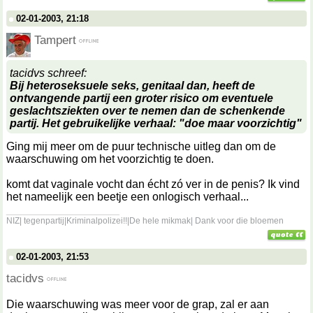
02-01-2003, 21:18
Tampert
tacidvs schreef:
Bij heteroseksuele seks, genitaal dan, heeft de
ontvangende partij een groter risico om eventuele
geslachtsziekten over te nemen dan de schenkende
partij. Het gebruikelijke verhaal: "doe maar voorzichtig"
Ging mij meer om de puur technische uitleg dan om de
waarschuwing om het voorzichtig te doen.
komt dat vaginale vocht dan écht zó ver in de penis? Ik vind
het nameelijk een beetje een onlogisch verhaal...
__________________
NIZ| tegenpartij|Kriminalpolizei!!|De hele mikmak| Dank voor die bloemen
02-01-2003, 21:53
tacidvs
Die waarschuwing was meer voor de grap, zal er aan