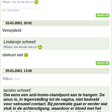
Offtopic: was dat dan niet zo?
__________________
No sig today.
03-01-2003, 20:02
Verwijderd
Lindansje schreef:
Offtopic: was dat dan niet zo?
stiekum wel
05-01-2003, 13:00
Yolcu
tacidvs schreef:
Om eens een anti-homo-standpunt aan te hangen: De
anus is, in tegenstelling tot de vagina, niet bedoeld
voor seksueel contact. Bij penetratie gaat er eerder wat
stuk in de achteruitgang, waardoor er bloed met het