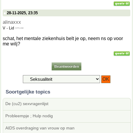
28-11-2025, 23:35
alinaxxx
V
-
Lid
schat, het mentale ziekenhuis belt je op, neem ns op voor
me wilj?
Beantwoorden
Soortgelijke topics
De (cu2) sexvragenlijst
Probleempje ; Hulp nodig
AIDS overdraging van vrouw op man