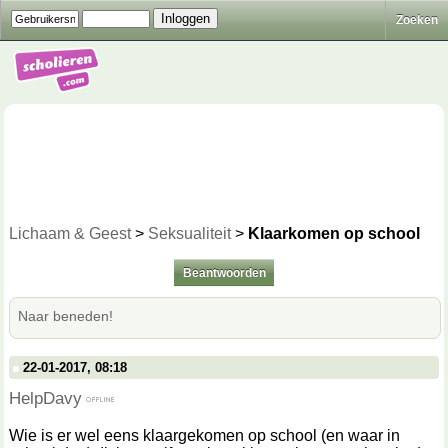
Zoeken
Lichaam & Geest
>
Seksualiteit
>
Klaarkomen op school
Beantwoorden
Naar beneden!
22-01-2017, 08:18
HelpDavy
Wie is er wel eens klaargekomen op school (en waar in