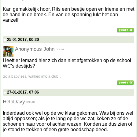
Kan gemakkelijk hoor. Rits een beetje open en friemelen met
de hand in de broek. En van de spanning lukt het dan
vanzelf.
25-01-2017, 00:20
Anonymous John
Heeft er iemand hier zich dan niet afgetrokken op de school
WC's destijds?
__________________
So a baby seal walked into a club...
27-01-2017, 07:06
HelpDavy
Inderdaad ook wel op de wc klaar gekomen. Was bij ons wel
altijd oppassen; als je te lang op de wc zat, keken ze of de
schoenen naar voor of achter wezen. Konden ze dus zien of
je stond te trekken of een grote boodschap deed.