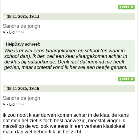
18-11-2025, 19:13
Sandra de jongh
V
-
Lid
HelpDavy schreef:
Wie is er wel eens klaargekomen op school (en waar in
school dan). Ik ben zelf een keer klaargekomen achter in
de klas bij natuurkunde. Denk niet dat iemand me heeft
gezien, maar achteraf vond ik het wel een beetje genant.
18-11-2025, 19:16
Sandra de jongh
V
-
Lid
ik zou nooit klaar durven komen achter in de klas, de kans
dat men het ziet is toch best aanwezig, meestal vinger ik
mezelf op de wc, ook weleens in een verlaten klaslokaal
maar dan wel behoorlijk uit het zicht