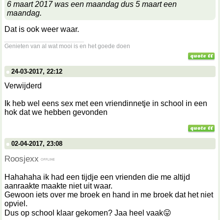
6 maart 2017 was een maandag dus 5 maart een
maandag.
Dat is ook weer waar.
__________________
Genieten van al wat mooi is en het goede doen
24-03-2017, 22:12
Verwijderd
Ik heb wel eens sex met een vriendinnetje in school in een
hok dat we hebben gevonden
02-04-2017, 23:08
Roosjexx
Hahahaha ik had een tijdje een vrienden die me altijd
aanraakte maakte niet uit waar.
Gewoon iets over me broek en hand in me broek dat het niet
opviel.
Dus op school klaar gekomen? Jaa heel vaak😛