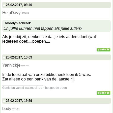
25-02-2017, 09:40
HelpDavy
bloodyb schreef:
En jullie kunnen niet fappen als jullie zitten?
Als je erbij zit, denken ze dat je iets anders doet (wat
iedereen doet)....poepen....
25-02-2017, 13:09
Yannickje
In de leeszaal van onze bibliotheek toen ik 5 was.
Zat alleen op een bank van de laatste rij.
__________________
Genieten van al wat mooi is en het goede doen
25-02-2017, 19:59
body