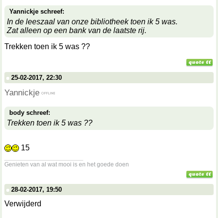
Yannickje schreef:
In de leeszaal van onze bibliotheek toen ik 5 was.
Zat alleen op een bank van de laatste rij.
Trekken toen ik 5 was ??
25-02-2017, 22:30
Yannickje
body schreef:
Trekken toen ik 5 was ??
15
__________________
Genieten van al wat mooi is en het goede doen
28-02-2017, 19:50
Verwijderd