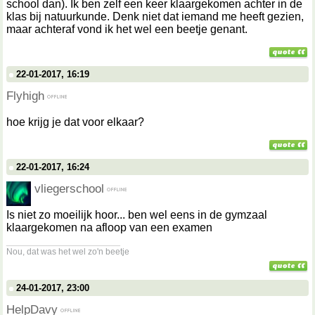
school dan). Ik ben zelf een keer klaargekomen achter in de
klas bij natuurkunde. Denk niet dat iemand me heeft gezien,
maar achteraf vond ik het wel een beetje genant.
22-01-2017, 16:19
Flyhigh
hoe krijg je dat voor elkaar?
22-01-2017, 16:24
vliegerschool
Is niet zo moeilijk hoor... ben wel eens in de gymzaal
klaargekomen na afloop van een examen
__________________
Nou, dat was het wel zo'n beetje
24-01-2017, 23:00
HelpDavy