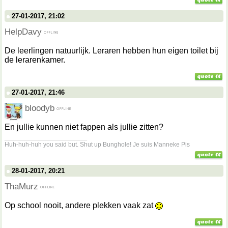
27-01-2017, 21:02
HelpDavy
De leerlingen natuurlijk. Leraren hebben hun eigen toilet bij
de lerarenkamer.
27-01-2017, 21:46
bloodyb
En jullie kunnen niet fappen als jullie zitten?
__________________
Huh-huh-huh you said but. Shut up Bunghole! Je suis Manneke Pis
28-01-2017, 20:21
ThaMurz
Op school nooit, andere plekken vaak zat