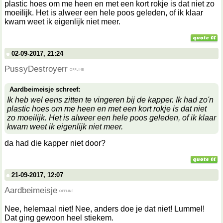
plastic hoes om me heen en met een kort rokje is dat niet zo
moeilijk. Het is alweer een hele poos geleden, of ik klaar
kwam weet ik eigenlijk niet meer.
02-09-2017, 21:24
PussyDestroyerr
Aardbeimeisje schreef:
Ik heb wel eens zitten te vingeren bij de kapper. Ik had zo'n
plastic hoes om me heen en met een kort rokje is dat niet
zo moeilijk. Het is alweer een hele poos geleden, of ik klaar
kwam weet ik eigenlijk niet meer.
da had die kapper niet door?
21-09-2017, 12:07
Aardbeimeisje
Nee, helemaal niet! Nee, anders doe je dat niet! Lummel!
Dat ging gewoon heel stiekem.