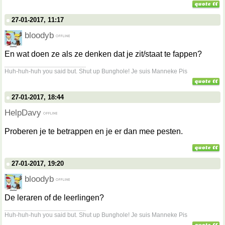
27-01-2017, 11:17
bloodyb
En wat doen ze als ze denken dat je zit/staat te fappen?
__________________
Huh-huh-huh you said but. Shut up Bunghole! Je suis Manneke Pis
27-01-2017, 18:44
HelpDavy
Proberen je te betrappen en je er dan mee pesten.
27-01-2017, 19:20
bloodyb
De leraren of de leerlingen?
__________________
Huh-huh-huh you said but. Shut up Bunghole! Je suis Manneke Pis