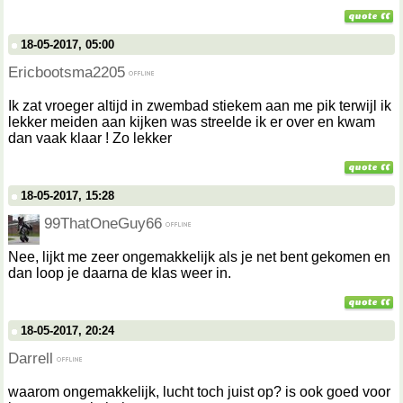
18-05-2017, 05:00
Ericbootsma2205
Ik zat vroeger altijd in zwembad stiekem aan me pik terwijl ik
lekker meiden aan kijken was streelde ik er over en kwam
dan vaak klaar ! Zo lekker
18-05-2017, 15:28
99ThatOneGuy66
Nee, lijkt me zeer ongemakkelijk als je net bent gekomen en
dan loop je daarna de klas weer in.
18-05-2017, 20:24
Darrell
waarom ongemakkelijk, lucht toch juist op? is ook goed voor