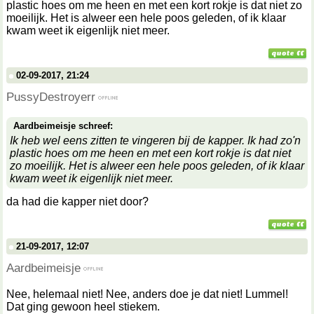
plastic hoes om me heen en met een kort rokje is dat niet zo
moeilijk. Het is alweer een hele poos geleden, of ik klaar
kwam weet ik eigenlijk niet meer.
02-09-2017, 21:24
PussyDestroyerr
Aardbeimeisje schreef:
Ik heb wel eens zitten te vingeren bij de kapper. Ik had zo'n
plastic hoes om me heen en met een kort rokje is dat niet
zo moeilijk. Het is alweer een hele poos geleden, of ik klaar
kwam weet ik eigenlijk niet meer.
da had die kapper niet door?
21-09-2017, 12:07
Aardbeimeisje
Nee, helemaal niet! Nee, anders doe je dat niet! Lummel!
Dat ging gewoon heel stiekem.