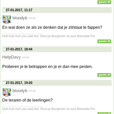
27-01-2017, 11:17
bloodyb
En wat doen ze als ze denken dat je zit/staat te fappen?
__________________
Huh-huh-huh you said but. Shut up Bunghole! Je suis Manneke Pis
27-01-2017, 18:44
HelpDavy
Proberen je te betrappen en je er dan mee pesten.
27-01-2017, 19:20
bloodyb
De leraren of de leerlingen?
__________________
Huh-huh-huh you said but. Shut up Bunghole! Je suis Manneke Pis