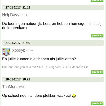
27-01-2017, 21:02
HelpDavy
De leerlingen natuurlijk. Leraren hebben hun eigen toilet bij
de lerarenkamer.
27-01-2017, 21:46
bloodyb
En jullie kunnen niet fappen als jullie zitten?
__________________
Huh-huh-huh you said but. Shut up Bunghole! Je suis Manneke Pis
28-01-2017, 20:21
ThaMurz
Op school nooit, andere plekken vaak zat