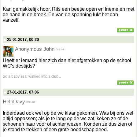
Kan gemakkelijk hoor. Rits een beetje open en friemelen met
de hand in de broek. En van de spanning lukt het dan
vanzelf.
25-01-2017, 00:20
Anonymous John
Heeft er iemand hier zich dan niet afgetrokken op de school
WC's destijds?
__________________
So a baby seal walked into a club...
27-01-2017, 07:06
HelpDavy
Inderdaad ook wel op de wc klaar gekomen. Was bij ons wel
altijd oppassen; als je te lang op de wc zat, keken ze of de
schoenen naar voor of achter wezen. Konden ze dus zien of
je stond te trekken of een grote boodschap deed.