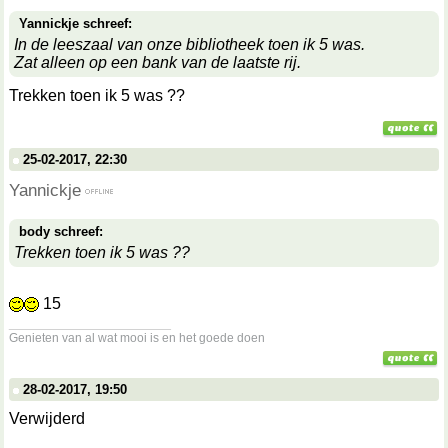
Yannickje schreef:
In de leeszaal van onze bibliotheek toen ik 5 was.
Zat alleen op een bank van de laatste rij.
Trekken toen ik 5 was ??
25-02-2017, 22:30
Yannickje
body schreef:
Trekken toen ik 5 was ??
15
__________________
Genieten van al wat mooi is en het goede doen
28-02-2017, 19:50
Verwijderd