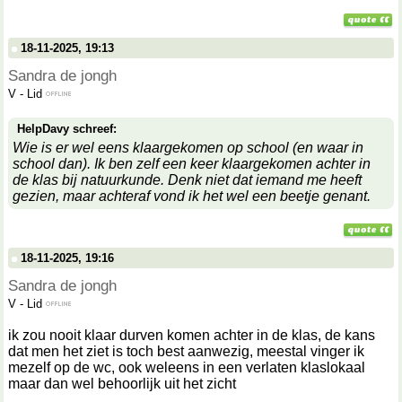
18-11-2025, 19:13
Sandra de jongh
V
-
Lid
HelpDavy schreef:
Wie is er wel eens klaargekomen op school (en waar in
school dan). Ik ben zelf een keer klaargekomen achter in
de klas bij natuurkunde. Denk niet dat iemand me heeft
gezien, maar achteraf vond ik het wel een beetje genant.
18-11-2025, 19:16
Sandra de jongh
V
-
Lid
ik zou nooit klaar durven komen achter in de klas, de kans
dat men het ziet is toch best aanwezig, meestal vinger ik
mezelf op de wc, ook weleens in een verlaten klaslokaal
maar dan wel behoorlijk uit het zicht