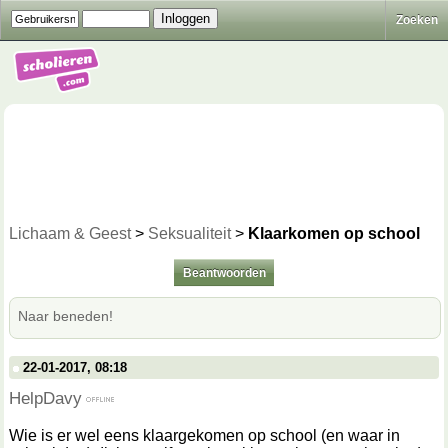
Zoeken
Lichaam & Geest
>
Seksualiteit
>
Klaarkomen op school
Beantwoorden
Naar beneden!
22-01-2017, 08:18
HelpDavy
Wie is er wel eens klaargekomen op school (en waar in