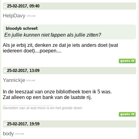
25-02-2017, 09:40
HelpDavy
bloodyb schreef:
En jullie kunnen niet fappen als jullie zitten?
Als je erbij zit, denken ze dat je iets anders doet (wat
iedereen doet)....poepen....
25-02-2017, 13:09
Yannickje
In de leeszaal van onze bibliotheek toen ik 5 was.
Zat alleen op een bank van de laatste rij.
__________________
Genieten van al wat mooi is en het goede doen
25-02-2017, 19:59
body