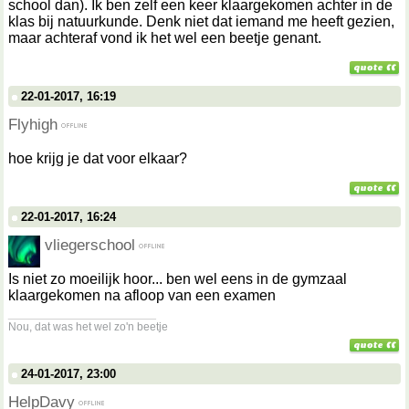
school dan). Ik ben zelf een keer klaargekomen achter in de
klas bij natuurkunde. Denk niet dat iemand me heeft gezien,
maar achteraf vond ik het wel een beetje genant.
22-01-2017, 16:19
Flyhigh
hoe krijg je dat voor elkaar?
22-01-2017, 16:24
vliegerschool
Is niet zo moeilijk hoor... ben wel eens in de gymzaal
klaargekomen na afloop van een examen
__________________
Nou, dat was het wel zo'n beetje
24-01-2017, 23:00
HelpDavy