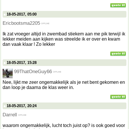
18-05-2017, 05:00
Ericbootsma2205
Ik zat vroeger altijd in zwembad stiekem aan me pik terwijl ik
lekker meiden aan kijken was streelde ik er over en kwam
dan vaak klaar ! Zo lekker
18-05-2017, 15:28
99ThatOneGuy66
Nee, lijkt me zeer ongemakkelijk als je net bent gekomen en
dan loop je daarna de klas weer in.
18-05-2017, 20:24
Darrell
waarom ongemakkelijk, lucht toch juist op? is ook goed voor