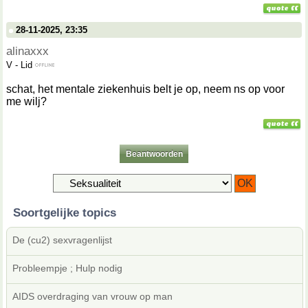
28-11-2025, 23:35
alinaxxx
V
-
Lid
schat, het mentale ziekenhuis belt je op, neem ns op voor
me wilj?
Beantwoorden
Soortgelijke topics
De (cu2) sexvragenlijst
Probleempje ; Hulp nodig
AIDS overdraging van vrouw op man