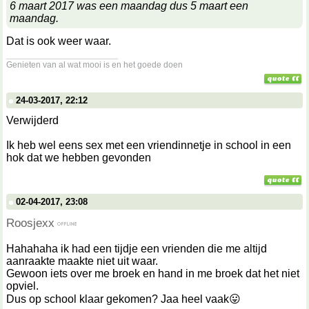
6 maart 2017 was een maandag dus 5 maart een
maandag.
Dat is ook weer waar.
__________________
Genieten van al wat mooi is en het goede doen
24-03-2017, 22:12
Verwijderd
Ik heb wel eens sex met een vriendinnetje in school in een
hok dat we hebben gevonden
02-04-2017, 23:08
Roosjexx
Hahahaha ik had een tijdje een vrienden die me altijd
aanraakte maakte niet uit waar.
Gewoon iets over me broek en hand in me broek dat het niet
opviel.
Dus op school klaar gekomen? Jaa heel vaak😛