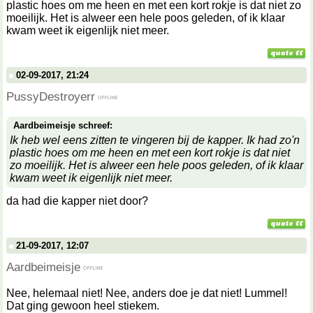
plastic hoes om me heen en met een kort rokje is dat niet zo
moeilijk. Het is alweer een hele poos geleden, of ik klaar
kwam weet ik eigenlijk niet meer.
02-09-2017, 21:24
PussyDestroyerr
Aardbeimeisje schreef:
Ik heb wel eens zitten te vingeren bij de kapper. Ik had zo'n
plastic hoes om me heen en met een kort rokje is dat niet
zo moeilijk. Het is alweer een hele poos geleden, of ik klaar
kwam weet ik eigenlijk niet meer.
da had die kapper niet door?
21-09-2017, 12:07
Aardbeimeisje
Nee, helemaal niet! Nee, anders doe je dat niet! Lummel!
Dat ging gewoon heel stiekem.