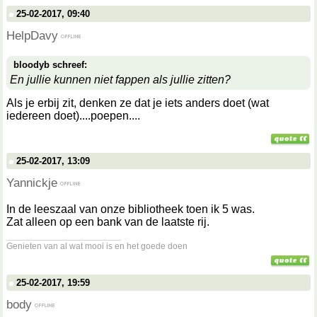
25-02-2017, 09:40
HelpDavy
bloodyb schreef:
En jullie kunnen niet fappen als jullie zitten?
Als je erbij zit, denken ze dat je iets anders doet (wat
iedereen doet)....poepen....
25-02-2017, 13:09
Yannickje
In de leeszaal van onze bibliotheek toen ik 5 was.
Zat alleen op een bank van de laatste rij.
__________________
Genieten van al wat mooi is en het goede doen
25-02-2017, 19:59
body