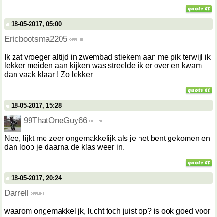
18-05-2017, 05:00
Ericbootsma2205
Ik zat vroeger altijd in zwembad stiekem aan me pik terwijl ik
lekker meiden aan kijken was streelde ik er over en kwam
dan vaak klaar ! Zo lekker
18-05-2017, 15:28
99ThatOneGuy66
Nee, lijkt me zeer ongemakkelijk als je net bent gekomen en
dan loop je daarna de klas weer in.
18-05-2017, 20:24
Darrell
waarom ongemakkelijk, lucht toch juist op? is ook goed voor