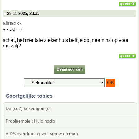
28-11-2025, 23:35
alinaxxx
V
-
Lid
schat, het mentale ziekenhuis belt je op, neem ns op voor
me wilj?
Beantwoorden
Soortgelijke topics
De (cu2) sexvragenlijst
Probleempje ; Hulp nodig
AIDS overdraging van vrouw op man