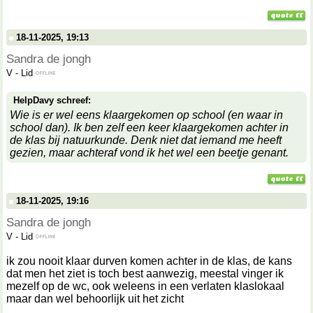
18-11-2025, 19:13
Sandra de jongh
V
-
Lid
HelpDavy schreef:
Wie is er wel eens klaargekomen op school (en waar in
school dan). Ik ben zelf een keer klaargekomen achter in
de klas bij natuurkunde. Denk niet dat iemand me heeft
gezien, maar achteraf vond ik het wel een beetje genant.
18-11-2025, 19:16
Sandra de jongh
V
-
Lid
ik zou nooit klaar durven komen achter in de klas, de kans
dat men het ziet is toch best aanwezig, meestal vinger ik
mezelf op de wc, ook weleens in een verlaten klaslokaal
maar dan wel behoorlijk uit het zicht