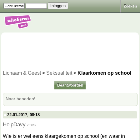
Zoeken
Lichaam & Geest
>
Seksualiteit
>
Klaarkomen op school
Beantwoorden
Naar beneden!
22-01-2017, 08:18
HelpDavy
Wie is er wel eens klaargekomen op school (en waar in