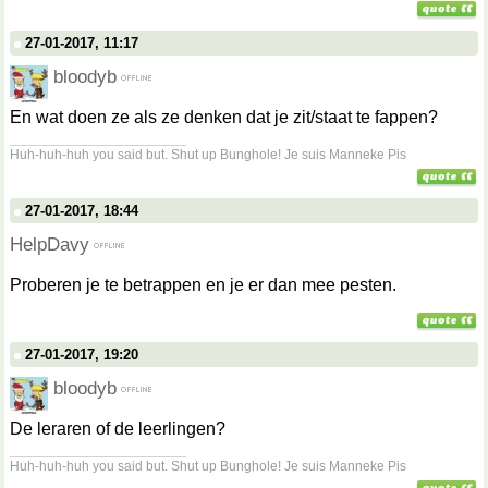
27-01-2017, 11:17
bloodyb
En wat doen ze als ze denken dat je zit/staat te fappen?
__________________
Huh-huh-huh you said but. Shut up Bunghole! Je suis Manneke Pis
27-01-2017, 18:44
HelpDavy
Proberen je te betrappen en je er dan mee pesten.
27-01-2017, 19:20
bloodyb
De leraren of de leerlingen?
__________________
Huh-huh-huh you said but. Shut up Bunghole! Je suis Manneke Pis