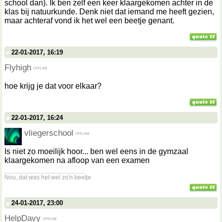
school dan). Ik ben zelf een keer klaargekomen achter in de
klas bij natuurkunde. Denk niet dat iemand me heeft gezien,
maar achteraf vond ik het wel een beetje genant.
22-01-2017, 16:19
Flyhigh
hoe krijg je dat voor elkaar?
22-01-2017, 16:24
vliegerschool
Is niet zo moeilijk hoor... ben wel eens in de gymzaal
klaargekomen na afloop van een examen
__________________
Nou, dat was het wel zo'n beetje
24-01-2017, 23:00
HelpDavy