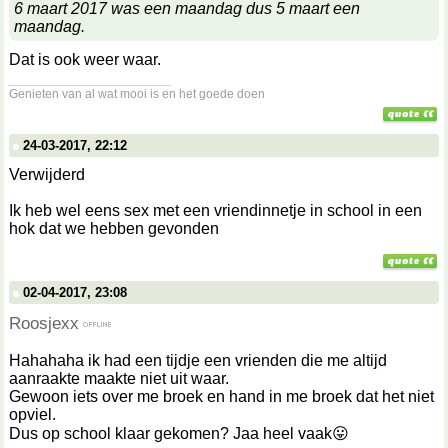
6 maart 2017 was een maandag dus 5 maart een
maandag.
Dat is ook weer waar.
__________________
Genieten van al wat mooi is en het goede doen
24-03-2017, 22:12
Verwijderd
Ik heb wel eens sex met een vriendinnetje in school in een
hok dat we hebben gevonden
02-04-2017, 23:08
Roosjexx
Hahahaha ik had een tijdje een vrienden die me altijd
aanraakte maakte niet uit waar.
Gewoon iets over me broek en hand in me broek dat het niet
opviel.
Dus op school klaar gekomen? Jaa heel vaak😛