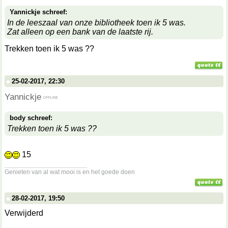
Yannickje schreef:
In de leeszaal van onze bibliotheek toen ik 5 was.
Zat alleen op een bank van de laatste rij.
Trekken toen ik 5 was ??
25-02-2017, 22:30
Yannickje
body schreef:
Trekken toen ik 5 was ??
15
__________________
Genieten van al wat mooi is en het goede doen
28-02-2017, 19:50
Verwijderd