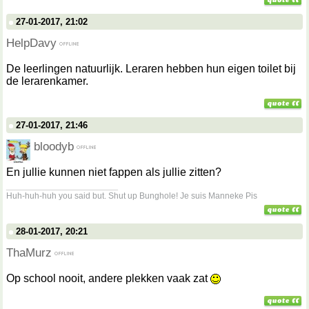
27-01-2017, 21:02
HelpDavy
De leerlingen natuurlijk. Leraren hebben hun eigen toilet bij
de lerarenkamer.
27-01-2017, 21:46
bloodyb
En jullie kunnen niet fappen als jullie zitten?
__________________
Huh-huh-huh you said but. Shut up Bunghole! Je suis Manneke Pis
28-01-2017, 20:21
ThaMurz
Op school nooit, andere plekken vaak zat