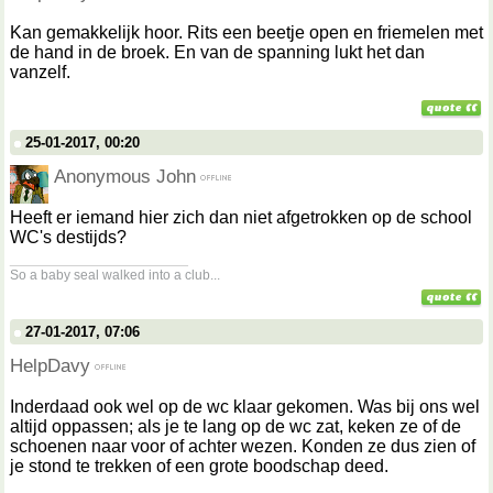
Kan gemakkelijk hoor. Rits een beetje open en friemelen met
de hand in de broek. En van de spanning lukt het dan
vanzelf.
25-01-2017, 00:20
Anonymous John
Heeft er iemand hier zich dan niet afgetrokken op de school
WC's destijds?
__________________
So a baby seal walked into a club...
27-01-2017, 07:06
HelpDavy
Inderdaad ook wel op de wc klaar gekomen. Was bij ons wel
altijd oppassen; als je te lang op de wc zat, keken ze of de
schoenen naar voor of achter wezen. Konden ze dus zien of
je stond te trekken of een grote boodschap deed.