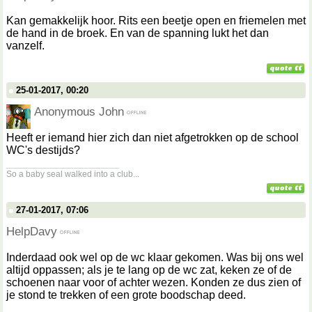
Kan gemakkelijk hoor. Rits een beetje open en friemelen met
de hand in de broek. En van de spanning lukt het dan
vanzelf.
25-01-2017, 00:20
Anonymous John
Heeft er iemand hier zich dan niet afgetrokken op de school
WC's destijds?
__________________
So a baby seal walked into a club...
27-01-2017, 07:06
HelpDavy
Inderdaad ook wel op de wc klaar gekomen. Was bij ons wel
altijd oppassen; als je te lang op de wc zat, keken ze of de
schoenen naar voor of achter wezen. Konden ze dus zien of
je stond te trekken of een grote boodschap deed.