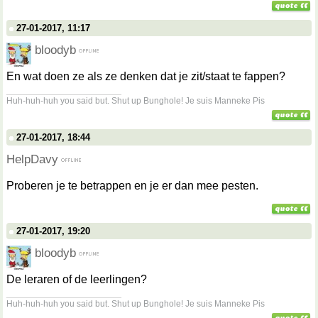
27-01-2017, 11:17
bloodyb
En wat doen ze als ze denken dat je zit/staat te fappen?
__________________
Huh-huh-huh you said but. Shut up Bunghole! Je suis Manneke Pis
27-01-2017, 18:44
HelpDavy
Proberen je te betrappen en je er dan mee pesten.
27-01-2017, 19:20
bloodyb
De leraren of de leerlingen?
__________________
Huh-huh-huh you said but. Shut up Bunghole! Je suis Manneke Pis