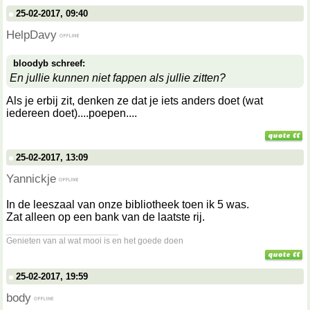
25-02-2017, 09:40
HelpDavy
bloodyb schreef:
En jullie kunnen niet fappen als jullie zitten?
Als je erbij zit, denken ze dat je iets anders doet (wat
iedereen doet)....poepen....
25-02-2017, 13:09
Yannickje
In de leeszaal van onze bibliotheek toen ik 5 was.
Zat alleen op een bank van de laatste rij.
__________________
Genieten van al wat mooi is en het goede doen
25-02-2017, 19:59
body