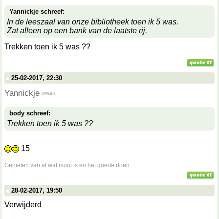
Yannickje schreef:
In de leeszaal van onze bibliotheek toen ik 5 was.
Zat alleen op een bank van de laatste rij.
Trekken toen ik 5 was ??
25-02-2017, 22:30
Yannickje
body schreef:
Trekken toen ik 5 was ??
15
__________________
Genieten van al wat mooi is en het goede doen
28-02-2017, 19:50
Verwijderd