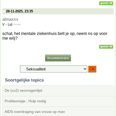
28-11-2025, 23:35
alinaxxx
V
-
Lid
schat, het mentale ziekenhuis belt je op, neem ns op voor
me wilj?
Beantwoorden
Soortgelijke topics
De (cu2) sexvragenlijst
Probleempje ; Hulp nodig
AIDS overdraging van vrouw op man