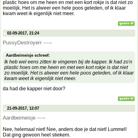
plastic hoes om me heen en met een kort rokje is dat niet zo
moeilijk. Het is alweer een hele poos geleden, of ik klaar
kwam weet ik eigenlijk niet meer.
02-09-2017, 21:24
PussyDestroyerr
Aardbeimeisje schreef:
Ik heb wel eens zitten te vingeren bij de kapper. Ik had zo'n
plastic hoes om me heen en met een kort rokje is dat niet
zo moeilijk. Het is alweer een hele poos geleden, of ik klaar
kwam weet ik eigenlijk niet meer.
da had die kapper niet door?
21-09-2017, 12:07
Aardbeimeisje
Nee, helemaal niet! Nee, anders doe je dat niet! Lummel!
Dat ging gewoon heel stiekem.