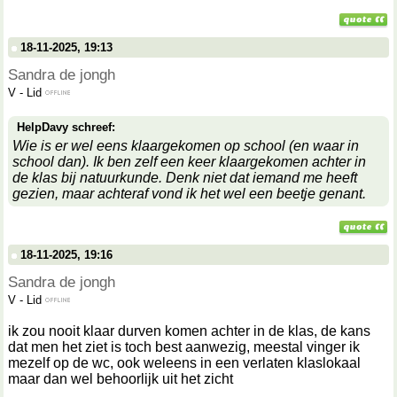
18-11-2025, 19:13
Sandra de jongh
V
-
Lid
HelpDavy schreef:
Wie is er wel eens klaargekomen op school (en waar in
school dan). Ik ben zelf een keer klaargekomen achter in
de klas bij natuurkunde. Denk niet dat iemand me heeft
gezien, maar achteraf vond ik het wel een beetje genant.
18-11-2025, 19:16
Sandra de jongh
V
-
Lid
ik zou nooit klaar durven komen achter in de klas, de kans
dat men het ziet is toch best aanwezig, meestal vinger ik
mezelf op de wc, ook weleens in een verlaten klaslokaal
maar dan wel behoorlijk uit het zicht