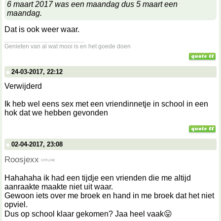
6 maart 2017 was een maandag dus 5 maart een
maandag.
Dat is ook weer waar.
__________________
Genieten van al wat mooi is en het goede doen
24-03-2017, 22:12
Verwijderd
Ik heb wel eens sex met een vriendinnetje in school in een
hok dat we hebben gevonden
02-04-2017, 23:08
Roosjexx
Hahahaha ik had een tijdje een vrienden die me altijd
aanraakte maakte niet uit waar.
Gewoon iets over me broek en hand in me broek dat het niet
opviel.
Dus op school klaar gekomen? Jaa heel vaak😛