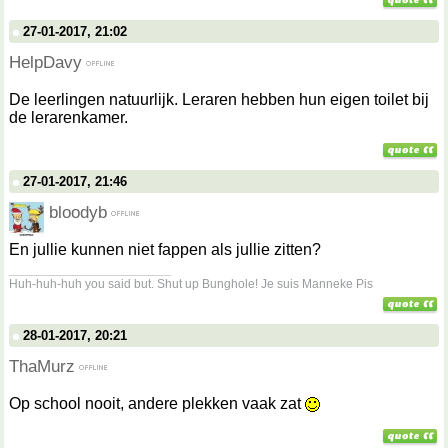
27-01-2017, 21:02
HelpDavy
De leerlingen natuurlijk. Leraren hebben hun eigen toilet bij
de lerarenkamer.
27-01-2017, 21:46
bloodyb
En jullie kunnen niet fappen als jullie zitten?
__________________
Huh-huh-huh you said but. Shut up Bunghole! Je suis Manneke Pis
28-01-2017, 20:21
ThaMurz
Op school nooit, andere plekken vaak zat