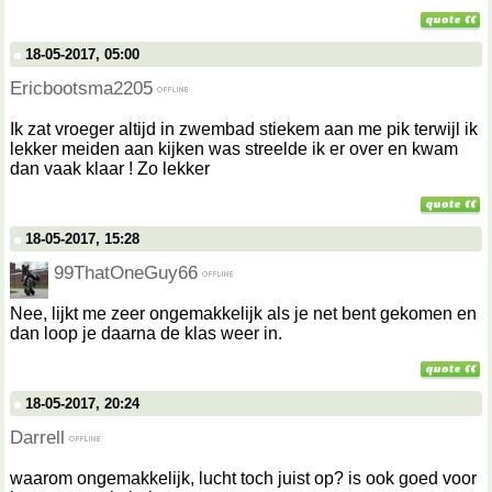
18-05-2017, 05:00
Ericbootsma2205
Ik zat vroeger altijd in zwembad stiekem aan me pik terwijl ik
lekker meiden aan kijken was streelde ik er over en kwam
dan vaak klaar ! Zo lekker
18-05-2017, 15:28
99ThatOneGuy66
Nee, lijkt me zeer ongemakkelijk als je net bent gekomen en
dan loop je daarna de klas weer in.
18-05-2017, 20:24
Darrell
waarom ongemakkelijk, lucht toch juist op? is ook goed voor