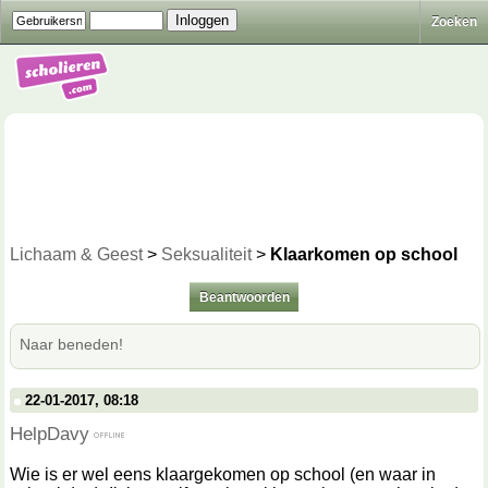
Zoeken
Lichaam & Geest
>
Seksualiteit
>
Klaarkomen op school
Beantwoorden
Naar beneden!
22-01-2017, 08:18
HelpDavy
Wie is er wel eens klaargekomen op school (en waar in