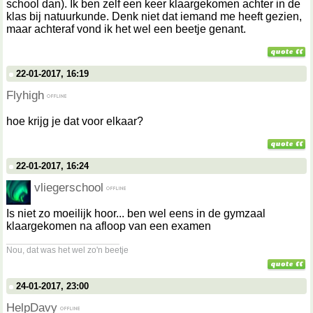
school dan). Ik ben zelf een keer klaargekomen achter in de
klas bij natuurkunde. Denk niet dat iemand me heeft gezien,
maar achteraf vond ik het wel een beetje genant.
22-01-2017, 16:19
Flyhigh
hoe krijg je dat voor elkaar?
22-01-2017, 16:24
vliegerschool
Is niet zo moeilijk hoor... ben wel eens in de gymzaal
klaargekomen na afloop van een examen
__________________
Nou, dat was het wel zo'n beetje
24-01-2017, 23:00
HelpDavy