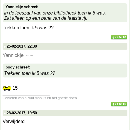
Yannickje schreef:
In de leeszaal van onze bibliotheek toen ik 5 was.
Zat alleen op een bank van de laatste rij.
Trekken toen ik 5 was ??
25-02-2017, 22:30
Yannickje
body schreef:
Trekken toen ik 5 was ??
15
__________________
Genieten van al wat mooi is en het goede doen
28-02-2017, 19:50
Verwijderd