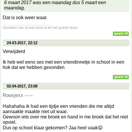
6 maart 2017 was een maandag dus 5 maart een
maandag.
Dat is ook weer waar.
__________________
Genieten van al wat mooi is en het goede doen
24-03-2017, 22:12
Verwijderd
Ik heb wel eens sex met een vriendinnetje in school in een
hok dat we hebben gevonden
02-04-2017, 23:08
Roosjexx
Hahahaha ik had een tijdje een vrienden die me altijd
aanraakte maakte niet uit waar.
Gewoon iets over me broek en hand in me broek dat het niet
opviel.
Dus op school klaar gekomen? Jaa heel vaak😛