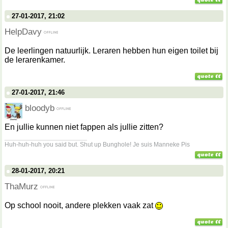
27-01-2017, 21:02
HelpDavy
De leerlingen natuurlijk. Leraren hebben hun eigen toilet bij
de lerarenkamer.
27-01-2017, 21:46
bloodyb
En jullie kunnen niet fappen als jullie zitten?
__________________
Huh-huh-huh you said but. Shut up Bunghole! Je suis Manneke Pis
28-01-2017, 20:21
ThaMurz
Op school nooit, andere plekken vaak zat