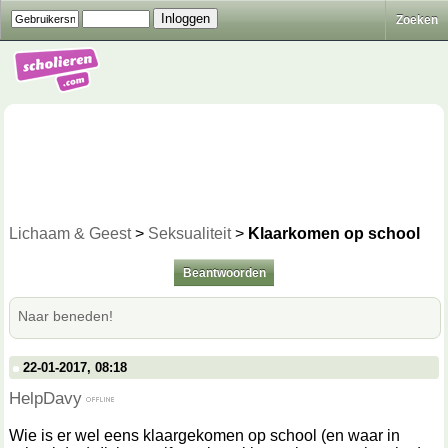
Zoeken
Lichaam & Geest
>
Seksualiteit
>
Klaarkomen op school
Beantwoorden
Naar beneden!
22-01-2017, 08:18
HelpDavy
Wie is er wel eens klaargekomen op school (en waar in