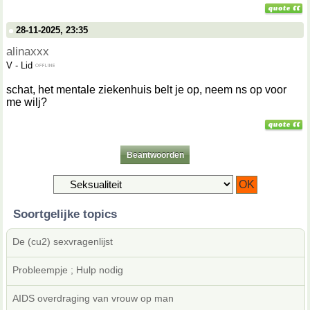
28-11-2025, 23:35
alinaxxx
V
-
Lid
schat, het mentale ziekenhuis belt je op, neem ns op voor
me wilj?
Beantwoorden
Soortgelijke topics
De (cu2) sexvragenlijst
Probleempje ; Hulp nodig
AIDS overdraging van vrouw op man