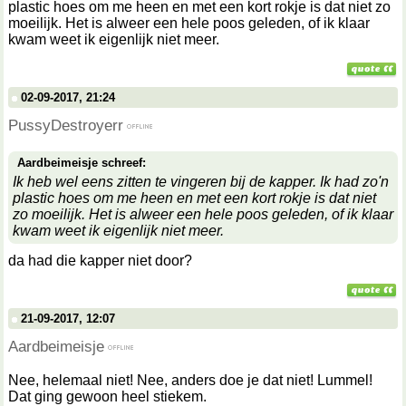
plastic hoes om me heen en met een kort rokje is dat niet zo
moeilijk. Het is alweer een hele poos geleden, of ik klaar
kwam weet ik eigenlijk niet meer.
02-09-2017, 21:24
PussyDestroyerr
Aardbeimeisje schreef:
Ik heb wel eens zitten te vingeren bij de kapper. Ik had zo'n
plastic hoes om me heen en met een kort rokje is dat niet
zo moeilijk. Het is alweer een hele poos geleden, of ik klaar
kwam weet ik eigenlijk niet meer.
da had die kapper niet door?
21-09-2017, 12:07
Aardbeimeisje
Nee, helemaal niet! Nee, anders doe je dat niet! Lummel!
Dat ging gewoon heel stiekem.