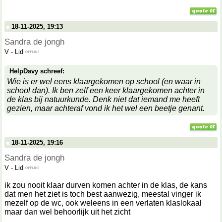
18-11-2025, 19:13
Sandra de jongh
V
-
Lid
HelpDavy schreef:
Wie is er wel eens klaargekomen op school (en waar in
school dan). Ik ben zelf een keer klaargekomen achter in
de klas bij natuurkunde. Denk niet dat iemand me heeft
gezien, maar achteraf vond ik het wel een beetje genant.
18-11-2025, 19:16
Sandra de jongh
V
-
Lid
ik zou nooit klaar durven komen achter in de klas, de kans
dat men het ziet is toch best aanwezig, meestal vinger ik
mezelf op de wc, ook weleens in een verlaten klaslokaal
maar dan wel behoorlijk uit het zicht