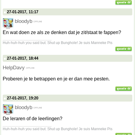
27-01-2017, 11:17
bloodyb
En wat doen ze als ze denken dat je zit/staat te fappen?
__________________
Huh-huh-huh you said but. Shut up Bunghole! Je suis Manneke Pis
27-01-2017, 18:44
HelpDavy
Proberen je te betrappen en je er dan mee pesten.
27-01-2017, 19:20
bloodyb
De leraren of de leerlingen?
__________________
Huh-huh-huh you said but. Shut up Bunghole! Je suis Manneke Pis