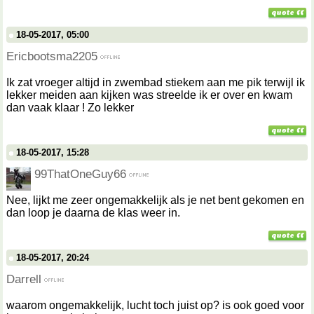
18-05-2017, 05:00
Ericbootsma2205
Ik zat vroeger altijd in zwembad stiekem aan me pik terwijl ik
lekker meiden aan kijken was streelde ik er over en kwam
dan vaak klaar ! Zo lekker
18-05-2017, 15:28
99ThatOneGuy66
Nee, lijkt me zeer ongemakkelijk als je net bent gekomen en
dan loop je daarna de klas weer in.
18-05-2017, 20:24
Darrell
waarom ongemakkelijk, lucht toch juist op? is ook goed voor