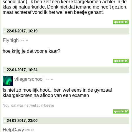
school dan). Ik ben zelf een keer klaargekomen achter in de
klas bij natuurkunde. Denk niet dat iemand me heeft gezien,
maar achteraf vond ik het wel een beetje genant.
22-01-2017, 16:19
Flyhigh
hoe krijg je dat voor elkaar?
22-01-2017, 16:24
vliegerschool
Is niet zo moeilijk hoor... ben wel eens in de gymzaal
klaargekomen na afloop van een examen
__________________
Nou, dat was het wel zo'n beetje
24-01-2017, 23:00
HelpDavy