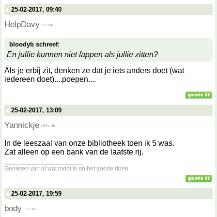
25-02-2017, 09:40
HelpDavy
bloodyb schreef:
En jullie kunnen niet fappen als jullie zitten?
Als je erbij zit, denken ze dat je iets anders doet (wat
iedereen doet)....poepen....
25-02-2017, 13:09
Yannickje
In de leeszaal van onze bibliotheek toen ik 5 was.
Zat alleen op een bank van de laatste rij.
__________________
Genieten van al wat mooi is en het goede doen
25-02-2017, 19:59
body