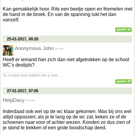
Kan gemakkelijk hoor. Rits een beetje open en friemelen met
de hand in de broek. En van de spanning lukt het dan
vanzelf.
25-01-2017, 00:20
Anonymous John
Heeft er iemand hier zich dan niet afgetrokken op de school
WC's destijds?
__________________
So a baby seal walked into a club...
27-01-2017, 07:06
HelpDavy
Inderdaad ook wel op de wc klaar gekomen. Was bij ons wel
altijd oppassen; als je te lang op de wc zat, keken ze of de
schoenen naar voor of achter wezen. Konden ze dus zien of
je stond te trekken of een grote boodschap deed.