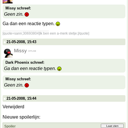
Missy schreef:
Geen zin.
Ga dan een reactie typen.
__________________
[quote=sann;30693804]Ik ben een a-merk sletje.[/quote]
21-05-2008, 15:43
Missy
Dark Phoenix schreef:
Ga dan een reactie typen.
Missy schreef:
Geen zin.
21-05-2008, 15:44
Verwijderd
Nieuwe spoilerlijn:
Spoiler