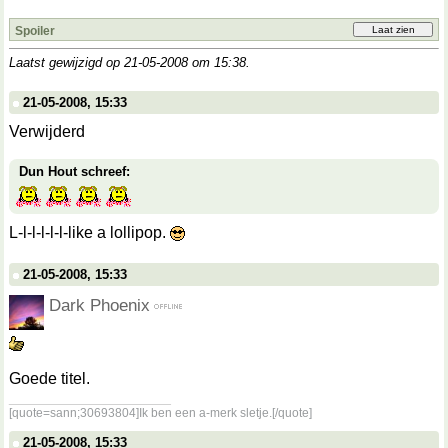
Spoiler
Laatst gewijzigd op 21-05-2008 om
15:38
.
21-05-2008, 15:33
Verwijderd
Dun Hout schreef:
L-l-l-l-l-l-like a lollipop.
21-05-2008, 15:33
Dark Phoenix
Goede titel.
__________________
[quote=sann;30693804]Ik ben een a-merk sletje.[/quote]
21-05-2008, 15:33