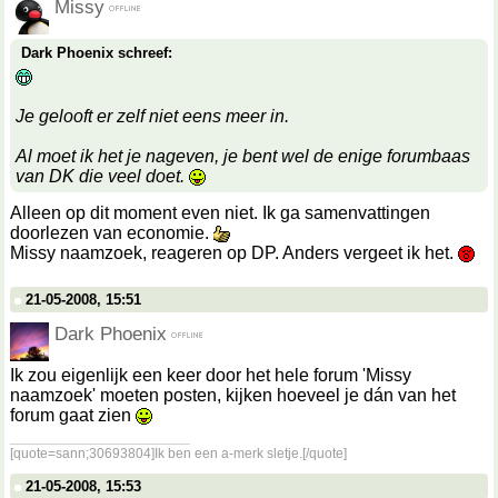
Missy
Dark Phoenix schreef:
Je gelooft er zelf niet eens meer in.
Al moet ik het je nageven, je bent wel de enige forumbaas
van DK die veel doet.
Alleen op dit moment even niet. Ik ga samenvattingen
doorlezen van economie.
Missy naamzoek, reageren op DP. Anders vergeet ik het.
21-05-2008, 15:51
Dark Phoenix
Ik zou eigenlijk een keer door het hele forum 'Missy
naamzoek' moeten posten, kijken hoeveel je dán van het
forum gaat zien
__________________
[quote=sann;30693804]Ik ben een a-merk sletje.[/quote]
21-05-2008, 15:53