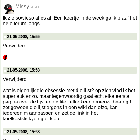
Missy
Ik zie sowieso alles al. Een keertje in de week ga ik braaf het
hele forum langs.
21-05-2008, 15:55
Verwijderd
21-05-2008, 15:58
Verwijderd
wat is eigenlijk die obsessie met die lijst? op zich vind ik het
superleuk enzo, maar tegenwoordig gaat echt elke eerste
pagina over de lijst en de titel. elke keer opnieuw. bo-ring!!
zet gewoon die lijst ergens in een wiki dan ofzo, kan
iedereen m aanpassen en zet de link in het
koelkaststickydingie. klaar.
21-05-2008, 15:58