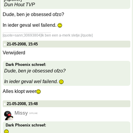
Dun Hout TVP
Dude, ben je obsessed ofzo?
In ieder geval wel failend.
__________________
[quote=sann;30693804]Ik ben een a-merk sletje.[/quote]
21-05-2008, 15:45
Verwijderd
Dark Phoenix schreef:
Dude, ben je obsessed ofzo?
In ieder geval wel failend.
Alles klopt weer
21-05-2008, 15:48
Missy
Dark Phoenix schreef: