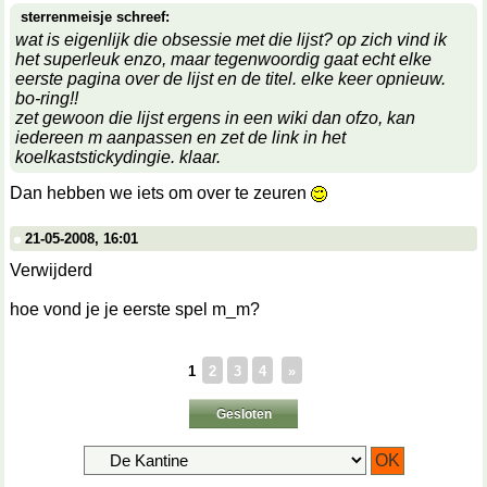
sterrenmeisje schreef:
wat is eigenlijk die obsessie met die lijst? op zich vind ik
het superleuk enzo, maar tegenwoordig gaat echt elke
eerste pagina over de lijst en de titel. elke keer opnieuw.
bo-ring!!
zet gewoon die lijst ergens in een wiki dan ofzo, kan
iedereen m aanpassen en zet de link in het
koelkaststickydingie. klaar.
Dan hebben we iets om over te zeuren
21-05-2008, 16:01
Verwijderd
hoe vond je je eerste spel m_m?
1
2
3
4
»
Gesloten