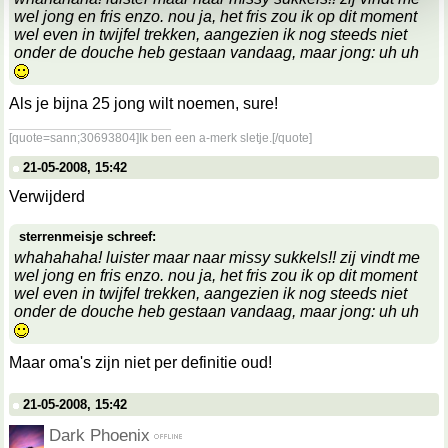
wel jong en fris enzo. nou ja, het fris zou ik op dit moment
wel even in twijfel trekken, aangezien ik nog steeds niet
onder de douche heb gestaan vandaag, maar jong: uh uh
Als je bijna 25 jong wilt noemen, sure!
__________________
[quote=sann;30693804]Ik ben een a-merk sletje.[/quote]
21-05-2008, 15:42
Verwijderd
sterrenmeisje schreef:
whahahaha! luister maar naar missy sukkels!! zij vindt me
wel jong en fris enzo. nou ja, het fris zou ik op dit moment
wel even in twijfel trekken, aangezien ik nog steeds niet
onder de douche heb gestaan vandaag, maar jong: uh uh
Maar oma's zijn niet per definitie oud!
21-05-2008, 15:42
Dark Phoenix