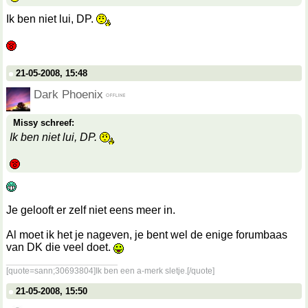
Ik ben niet lui, DP.
21-05-2008, 15:48
Dark Phoenix
Missy schreef:
Ik ben niet lui, DP.
Je gelooft er zelf niet eens meer in.
Al moet ik het je nageven, je bent wel de enige forumbaas
van DK die veel doet.
__________________
[quote=sann;30693804]Ik ben een a-merk sletje.[/quote]
21-05-2008, 15:50