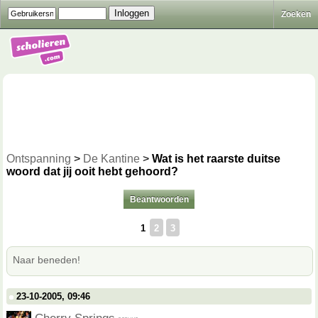
Zoeken
Ontspanning
>
De Kantine
>
Wat is het raarste duitse
woord dat jij ooit hebt gehoord?
Beantwoorden
1
2
3
Naar beneden!
23-10-2005, 09:46