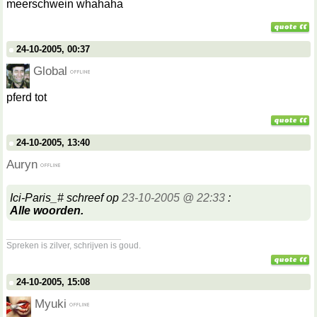
meerschwein whahaha
24-10-2005, 00:37
Global
pferd tot
24-10-2005, 13:40
Auryn
Ici-Paris_# schreef op
23-10-2005 @ 22:33
:
Alle woorden.
__________________
Spreken is zilver, schrijven is goud.
24-10-2005, 15:08
Myuki