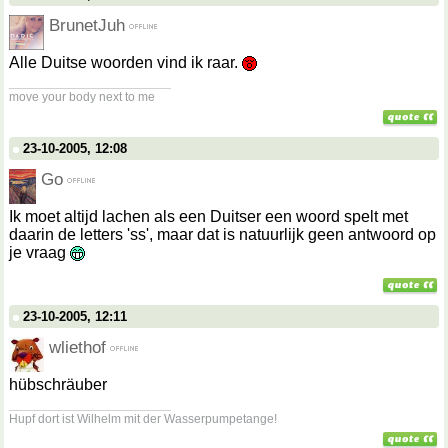
BrunetJuh
Alle Duitse woorden vind ik raar.
__________________
move your body next to me
23-10-2005, 12:08
Go
Ik moet altijd lachen als een Duitser een woord spelt met
daarin de letters 'ss', maar dat is natuurlijk geen antwoord op
je vraag
23-10-2005, 12:11
wliethof
hübschräuber
__________________
Hupf dort ist Wilhelm mit der Wasserpumpetange!