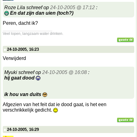
Roze Lila schreef op
24-10-2005 @ 17:12
:
En dat zijn dan uien (toch?)
Peren, dacht ik?
__________________
Veel lopen, langzaam water drinken.
24-10-2005, 16:23
Verwijderd
Myuki schreef op
24-10-2005 @ 16:08
:
hij gaat dood
ik hou van duits
Afgezien van het feit dat ie dood gaat, is het een
verschrikkelijk gedicht.
24-10-2005, 16:29