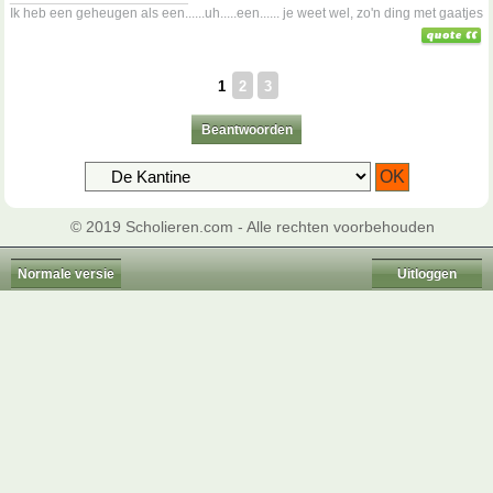
Ik heb een geheugen als een......uh.....een...... je weet wel, zo'n ding met gaatjes
1
2
3
Beantwoorden
© 2019 Scholieren.com - Alle rechten voorbehouden
Normale versie
Uitloggen