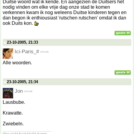
Duitse woord wat ik kende. En aangezien de Duitsers het
nodig vinden om elke vrije dag onze stad te komen
verkennen kwam ik nog weleens Duitse kinderen tegen en
dan begon ik enthiousiast 'rutschen rutschen' omdat ik dan
ook Duits kon.
23-10-2005, 21:33
Ici-Paris_#
Alle woorden.
23-10-2005, 21:34
Jon
Lausbube.
Krawatte.
Zwiebeln.
__________________