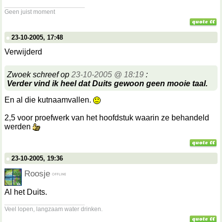
__________________
Geen juist moment
23-10-2005, 17:48
Verwijderd
Zwoek schreef op
23-10-2005 @ 18:19
:
Verder vind ik heel dat Duits gewoon geen mooie taal.
En al die kutnaamvallen.
2,5 voor proefwerk van het hoofdstuk waarin ze behandeld
werden
23-10-2005, 19:36
Roosje
Al het Duits.
__________________
Veel lopen, langzaam water drinken.