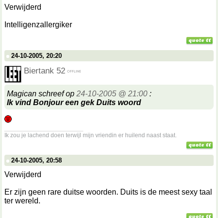
Verwijderd
Intelligenzallergiker
24-10-2005, 20:20
Biertank 52
Magican schreef op
24-10-2005 @ 21:00
:
Ik vind Bonjour een gek Duits woord
__________________
Ik zou je lachend doen terwijl mijn vriendin er huilend naast staat.
24-10-2005, 20:58
Verwijderd
Er zijn geen rare duitse woorden. Duits is de meest sexy taal
ter wereld.