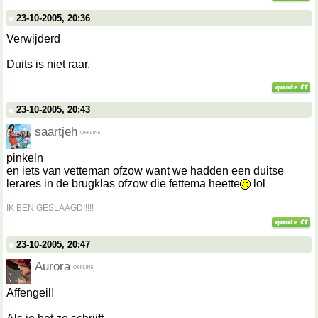
23-10-2005, 20:36
Verwijderd
Duits is niet raar.
23-10-2005, 20:43
saartjeh
pinkeln
en iets van vetteman ofzow want we hadden een duitse
lerares in de brugklas ofzow die fettema heette
lol
__________________
IK BEN GESLAAGD!!!!!
23-10-2005, 20:47
Aurora
Affengeil!