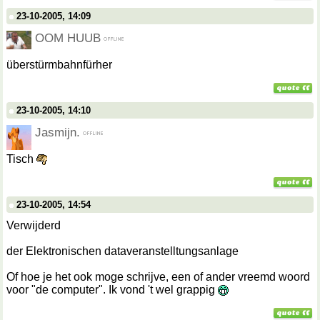
23-10-2005, 14:09
OOM HUUB
überstürmbahnfürher
23-10-2005, 14:10
Jasmijn.
Tisch
23-10-2005, 14:54
Verwijderd
der Elektronischen dataveranstelltungsanlage
Of hoe je het ook moge schrijve, een of ander vreemd woord
voor "de computer". Ik vond 't wel grappig