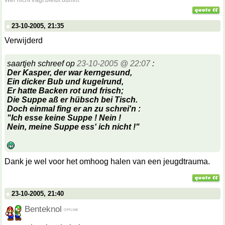
Wer nicht fragt bleibt dumm.
23-10-2005, 21:35
Verwijderd
saartjeh schreef op
23-10-2005 @ 22:07
:
Der Kasper, der war kerngesund,
Ein dicker Bub und kugelrund,
Er hatte
Backen
rot und frisch;
Die Suppe aß er hübsch bei Tisch.
Doch einmal fing er an zu schrei'n :
"Ich esse keine Suppe ! Nein !
Nein, meine Suppe ess' ich nicht !"
Dank je wel voor het omhoog halen van een jeugdtrauma.
23-10-2005, 21:40
Benteknol