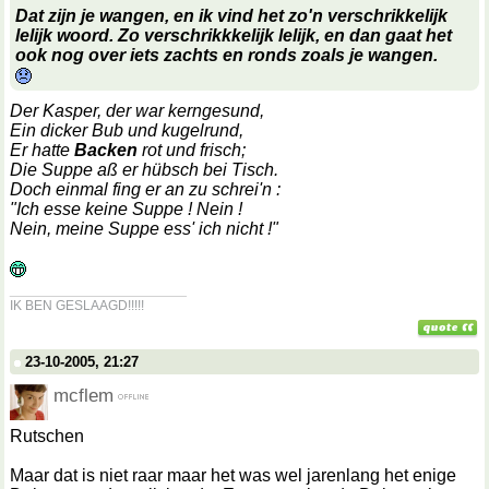
Dat zijn je wangen, en ik vind het zo'n verschrikkelijk
lelijk woord. Zo verschrikkkelijk lelijk, en dan gaat het
ook nog over iets zachts en ronds zoals je wangen.
Der Kasper, der war kerngesund,
Ein dicker Bub und kugelrund,
Er hatte
Backen
rot und frisch;
Die Suppe aß er hübsch bei Tisch.
Doch einmal fing er an zu schrei'n :
"Ich esse keine Suppe ! Nein !
Nein, meine Suppe ess' ich nicht !"
__________________
IK BEN GESLAAGD!!!!!
23-10-2005, 21:27
mcflem
Rutschen
Maar dat is niet raar maar het was wel jarenlang het enige