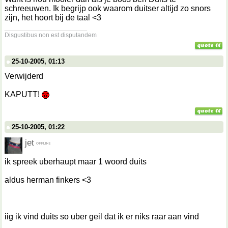
schreeuwen. Ik begrijp ook waarom duitser altijd zo snors
zijn, het hoort bij de taal <3
__________________
Disgustibus non est disputandem
25-10-2005, 01:13
Verwijderd
KAPUTT!
25-10-2005, 01:22
jet
ik spreek uberhaupt maar 1 woord duits
aldus herman finkers <3
iig ik vind duits so uber geil dat ik er niks raar aan vind
__________________