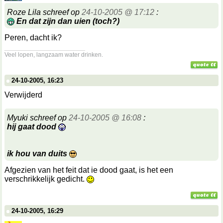
Roze Lila schreef op
24-10-2005 @ 17:12
:
En dat zijn dan uien (toch?)
Peren, dacht ik?
__________________
Veel lopen, langzaam water drinken.
24-10-2005, 16:23
Verwijderd
Myuki schreef op
24-10-2005 @ 16:08
:
hij gaat dood
ik hou van duits
Afgezien van het feit dat ie dood gaat, is het een
verschrikkelijk gedicht.
24-10-2005, 16:29