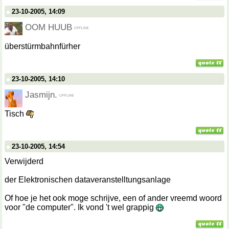
23-10-2005, 14:09
OOM HUUB
überstürmbahnfürher
23-10-2005, 14:10
Jasmijn.
Tisch
23-10-2005, 14:54
Verwijderd
der Elektronischen dataveranstelltungsanlage
Of hoe je het ook moge schrijve, een of ander vreemd woord
voor "de computer". Ik vond 't wel grappig