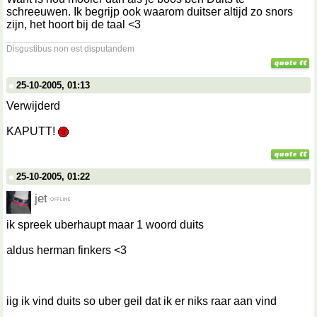
schreeuwen. Ik begrijp ook waarom duitser altijd zo snors
zijn, het hoort bij de taal <3
__________________
Disgustibus non est disputandem
25-10-2005, 01:13
Verwijderd
KAPUTT!
25-10-2005, 01:22
jet
ik spreek uberhaupt maar 1 woord duits
aldus herman finkers <3
iig ik vind duits so uber geil dat ik er niks raar aan vind
__________________