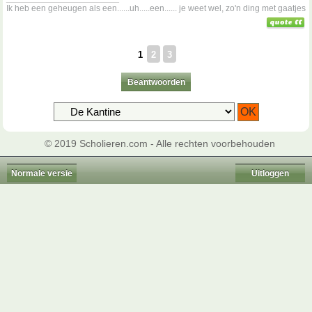
Ik heb een geheugen als een......uh.....een...... je weet wel, zo'n ding met gaatjes
1
2
3
Beantwoorden
© 2019 Scholieren.com - Alle rechten voorbehouden
Normale versie
Uitloggen