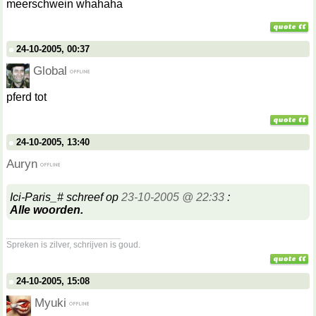
meerschwein whahaha
24-10-2005, 00:37
Global
pferd tot
24-10-2005, 13:40
Auryn
Ici-Paris_# schreef op
23-10-2005 @ 22:33
:
Alle woorden.
__________________
Spreken is zilver, schrijven is goud.
24-10-2005, 15:08
Myuki