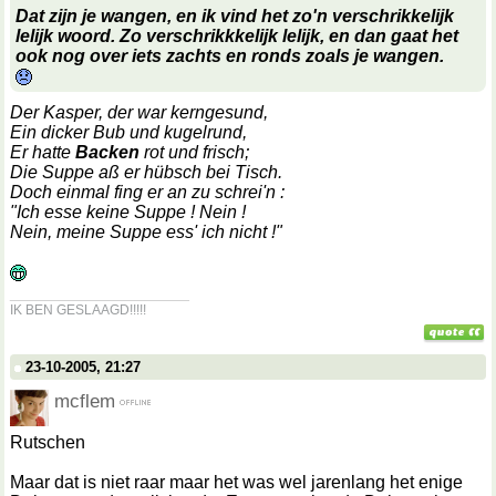
Dat zijn je wangen, en ik vind het zo'n verschrikkelijk
lelijk woord. Zo verschrikkkelijk lelijk, en dan gaat het
ook nog over iets zachts en ronds zoals je wangen.
Der Kasper, der war kerngesund,
Ein dicker Bub und kugelrund,
Er hatte
Backen
rot und frisch;
Die Suppe aß er hübsch bei Tisch.
Doch einmal fing er an zu schrei'n :
"Ich esse keine Suppe ! Nein !
Nein, meine Suppe ess' ich nicht !"
__________________
IK BEN GESLAAGD!!!!!
23-10-2005, 21:27
mcflem
Rutschen
Maar dat is niet raar maar het was wel jarenlang het enige