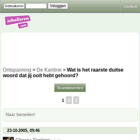
Zoeken
Ontspanning
>
De Kantine
>
Wat is het raarste duitse
woord dat jij ooit hebt gehoord?
Beantwoorden
1
2
3
Naar beneden!
23-10-2005, 09:46