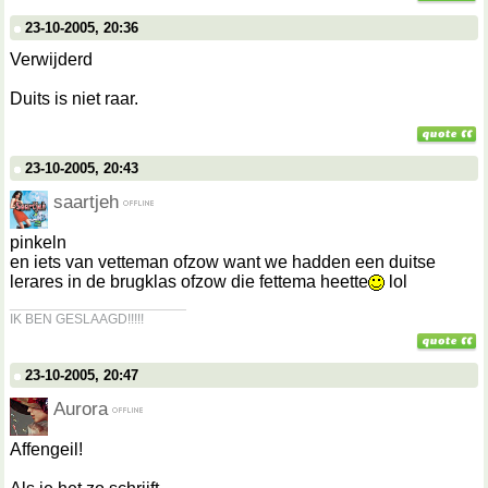
23-10-2005, 20:36
Verwijderd
Duits is niet raar.
23-10-2005, 20:43
saartjeh
pinkeln
en iets van vetteman ofzow want we hadden een duitse
lerares in de brugklas ofzow die fettema heette
lol
__________________
IK BEN GESLAAGD!!!!!
23-10-2005, 20:47
Aurora
Affengeil!