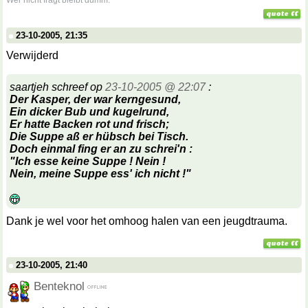
Wer nicht fragt bleibt dumm.
23-10-2005, 21:35
Verwijderd
saartjeh schreef op
23-10-2005 @ 22:07
:
Der Kasper, der war kerngesund,
Ein dicker Bub und kugelrund,
Er hatte
Backen
rot und frisch;
Die Suppe aß er hübsch bei Tisch.
Doch einmal fing er an zu schrei'n :
"Ich esse keine Suppe ! Nein !
Nein, meine Suppe ess' ich nicht !"
Dank je wel voor het omhoog halen van een jeugdtrauma.
23-10-2005, 21:40
Benteknol