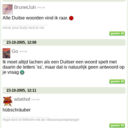
BrunetJuh
Alle Duitse woorden vind ik raar.
__________________
move your body next to me
23-10-2005, 12:08
Go
Ik moet altijd lachen als een Duitser een woord spelt met
daarin de letters 'ss', maar dat is natuurlijk geen antwoord op
je vraag
23-10-2005, 12:11
wliethof
hübschräuber
__________________
Hupf dort ist Wilhelm mit der Wasserpumpetange!