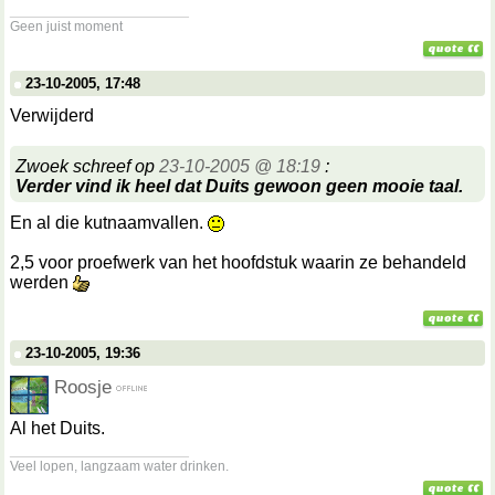
__________________
Geen juist moment
23-10-2005, 17:48
Verwijderd
Zwoek schreef op
23-10-2005 @ 18:19
:
Verder vind ik heel dat Duits gewoon geen mooie taal.
En al die kutnaamvallen.
2,5 voor proefwerk van het hoofdstuk waarin ze behandeld
werden
23-10-2005, 19:36
Roosje
Al het Duits.
__________________
Veel lopen, langzaam water drinken.