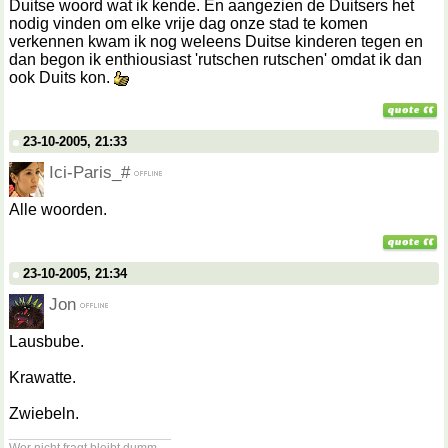
Duitse woord wat ik kende. En aangezien de Duitsers het
nodig vinden om elke vrije dag onze stad te komen
verkennen kwam ik nog weleens Duitse kinderen tegen en
dan begon ik enthiousiast 'rutschen rutschen' omdat ik dan
ook Duits kon.
23-10-2005, 21:33
Ici-Paris_#
Alle woorden.
23-10-2005, 21:34
Jon
Lausbube.
Krawatte.
Zwiebeln.
__________________