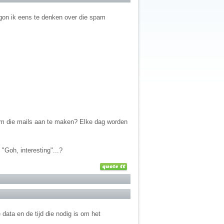
gon ik eens te denken over die spam
t om die mails aan te maken? Elke dag worden
"Goh, interesting"...?
data en de tijd die nodig is om het