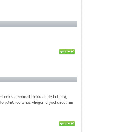
et ook via hotmail blokkeer..de hufters),
die p0rn0 reclames vliegen vrijwel direct mn