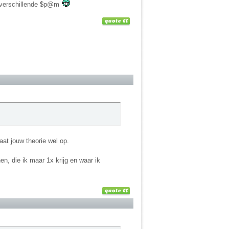
ijd verschillende $p@m
gaat jouw theorie wel op.
n, die ik maar 1x krijg en waar ik