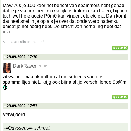
Maw. Als je 100 keer het bericht van spammers hebt gehad
dat je je via hun heel makkelijk je diploma kan halen; bij hun
toch wel hele goeie P0rn0 kan vinden; etc etc etc. Dan komt
dat heel snel in je op als je over dat onderwerp nadenkt,
omdat je het nodig hebt. De kracht van herhaling heet dat
ofzo
__________________
A helta ar caita caimanna!
29-09-2002, 17:30
DarkRaven
zit wat in...maar ik onthou al die subjects van die
spammailtjes niet...krijg ook bijna altijd verschillende $p@m
29-09-2002, 17:53
Verwijderd
-=Odysseus=- schreef: