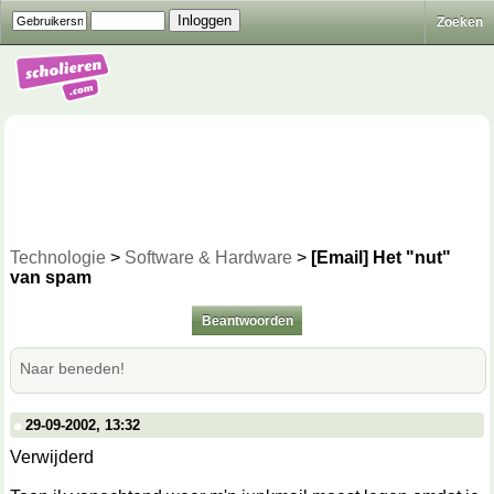
Zoeken
Technologie
>
Software & Hardware
>
[Email] Het "nut"
van spam
Beantwoorden
Naar beneden!
29-09-2002, 13:32
Verwijderd