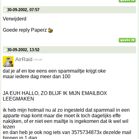
30-09-2002, 07:57
Verwijderd
Goede reply Paperz
30-09-2002, 13:52
AirRaid
dat je af en toe eens een spammailtje krijgt oke
maar iedere dag meer dan 100
JA EUH HALLO, ZO BLIJF IK MIJN EMAILBOX
LEEGMAKEN
ik heb mijn hotmail nu al zo ingesteld dat spammail in een
apparte map komt maar die moet ik toch dagelijks effe
nakijken, of er niet een mailtje is ingekomen dat ik wel wil
lezen
en dan heb je ook nog iets van 3575734873x dezelde mail
binnen in 1 dag