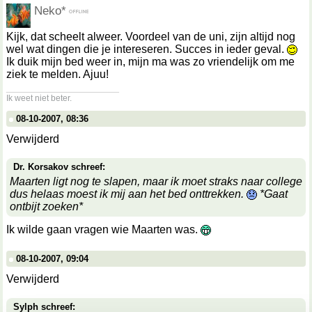
Neko*
Kijk, dat scheelt alweer. Voordeel van de uni, zijn altijd nog
wel wat dingen die je intereseren. Succes in ieder geval.
Ik duik mijn bed weer in, mijn ma was zo vriendelijk om me
ziek te melden. Ajuu!
__________________
Ik weet niet beter.
08-10-2007, 08:36
Verwijderd
Dr. Korsakov schreef:
Maarten ligt nog te slapen, maar ik moet straks naar college
dus helaas moest ik mij aan het bed onttrekken.
*Gaat
ontbijt zoeken*
Ik wilde gaan vragen wie Maarten was.
08-10-2007, 09:04
Verwijderd
Sylph schreef: