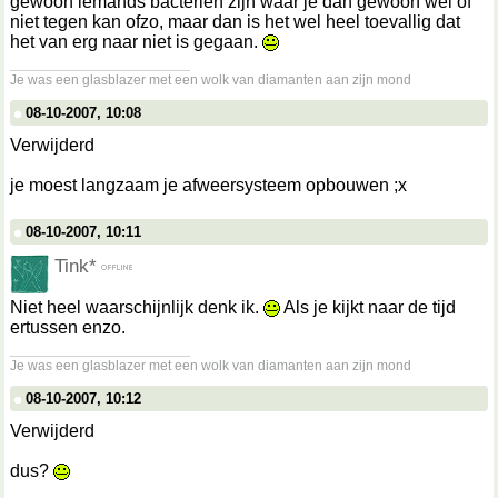
gewoon iemands bacteriën zijn waar je dan gewoon wel of
niet tegen kan ofzo, maar dan is het wel heel toevallig dat
het van erg naar niet is gegaan.
__________________
Je was een glasblazer met een wolk van diamanten aan zijn mond
08-10-2007, 10:08
Verwijderd
je moest langzaam je afweersysteem opbouwen ;x
08-10-2007, 10:11
Tink*
Niet heel waarschijnlijk denk ik.
Als je kijkt naar de tijd
ertussen enzo.
__________________
Je was een glasblazer met een wolk van diamanten aan zijn mond
08-10-2007, 10:12
Verwijderd
dus?