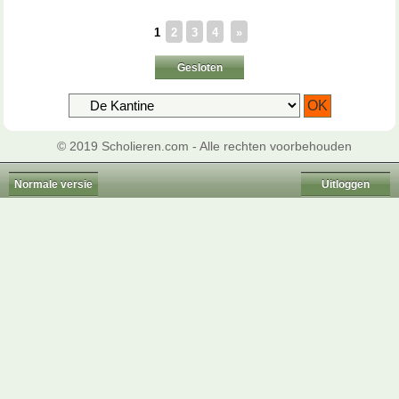
1
2
3
4
»
Gesloten
© 2019 Scholieren.com - Alle rechten voorbehouden
Normale versie
Uitloggen