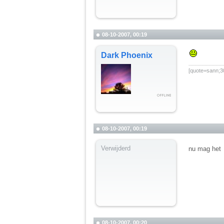
08-10-2007, 00:19
Dark Phoenix
__________
[quote=sann;30
08-10-2007, 00:19
Verwijderd
nu mag het
08-10-2007, 00:20