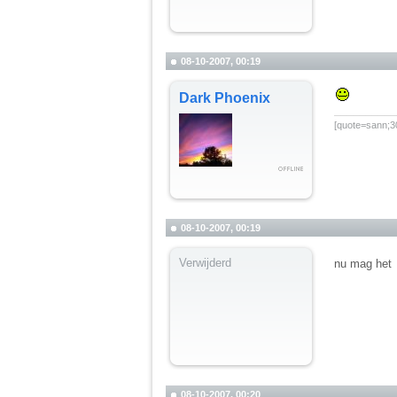
08-10-2007, 00:19
Dark Phoenix
__________
[quote=sann;30
08-10-2007, 00:19
Verwijderd
nu mag het
08-10-2007, 00:20