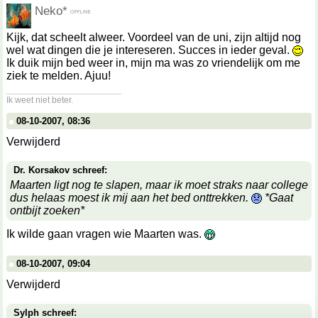
Neko*
Kijk, dat scheelt alweer. Voordeel van de uni, zijn altijd nog
wel wat dingen die je intereseren. Succes in ieder geval.
Ik duik mijn bed weer in, mijn ma was zo vriendelijk om me
ziek te melden. Ajuu!
__________________
Ik weet niet beter.
08-10-2007, 08:36
Verwijderd
Dr. Korsakov schreef:
Maarten ligt nog te slapen, maar ik moet straks naar college
dus helaas moest ik mij aan het bed onttrekken.
*Gaat
ontbijt zoeken*
Ik wilde gaan vragen wie Maarten was.
08-10-2007, 09:04
Verwijderd
Sylph schreef: