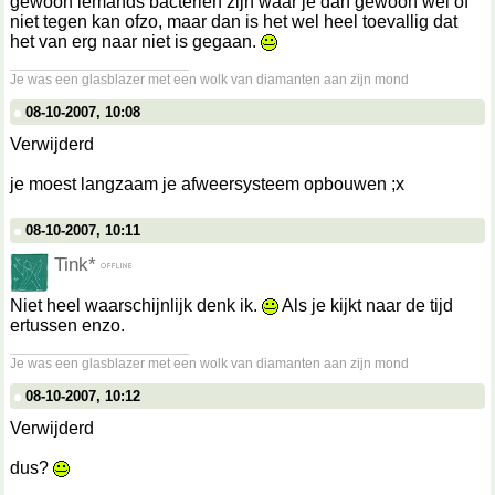
gewoon iemands bacteriën zijn waar je dan gewoon wel of
niet tegen kan ofzo, maar dan is het wel heel toevallig dat
het van erg naar niet is gegaan.
__________________
Je was een glasblazer met een wolk van diamanten aan zijn mond
08-10-2007, 10:08
Verwijderd
je moest langzaam je afweersysteem opbouwen ;x
08-10-2007, 10:11
Tink*
Niet heel waarschijnlijk denk ik.
Als je kijkt naar de tijd
ertussen enzo.
__________________
Je was een glasblazer met een wolk van diamanten aan zijn mond
08-10-2007, 10:12
Verwijderd
dus?