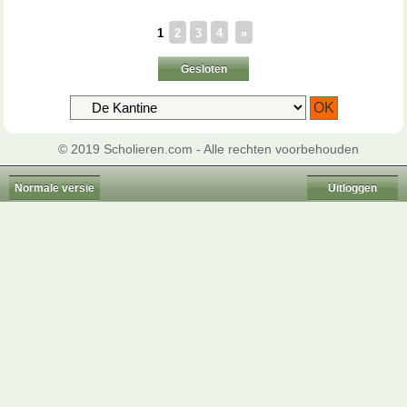
1
2
3
4
»
Gesloten
© 2019 Scholieren.com - Alle rechten voorbehouden
Normale versie
Uitloggen