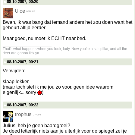
08-10-2007, 00:20
Uice
Bwah, ik was bang dat iemand anders het zou doen want het
gebeurt altijd eerder.
Maar goed, nu moet ik ECHT naar bed.
__________________
That's what happens when you look, lady. Now you're a salt pillar, and all the
deer are gonna lick ya.
08-10-2007, 00:21
Verwijderd
slaap lekker.
(maar toch stel ik me jou zo voor. geen idee waarom
eigenlijk... sorry
)
08-10-2007, 00:22
trophus
Julius, heb je geen baardgroei?
Je deed letterlijk niets aan je uiterlijk voor de spiegel zei je