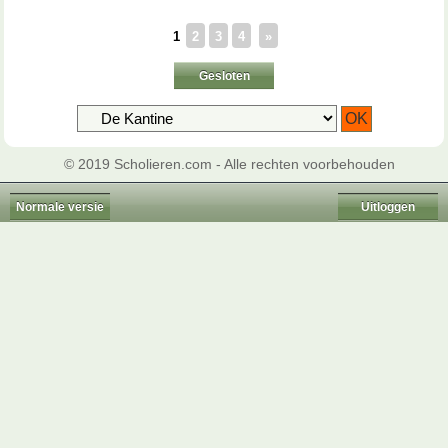
1
2
3
4
»
Gesloten
© 2019 Scholieren.com - Alle rechten voorbehouden
Normale versie
Uitloggen