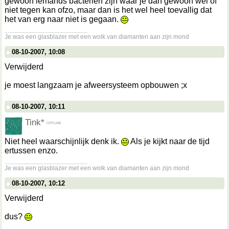
gewoon iemands bacteriën zijn waar je dan gewoon wel of
niet tegen kan ofzo, maar dan is het wel heel toevallig dat
het van erg naar niet is gegaan.
__________________
Je was een glasblazer met een wolk van diamanten aan zijn mond
08-10-2007, 10:08
Verwijderd
je moest langzaam je afweersysteem opbouwen ;x
08-10-2007, 10:11
Tink*
Niet heel waarschijnlijk denk ik.
Als je kijkt naar de tijd
ertussen enzo.
__________________
Je was een glasblazer met een wolk van diamanten aan zijn mond
08-10-2007, 10:12
Verwijderd
dus?