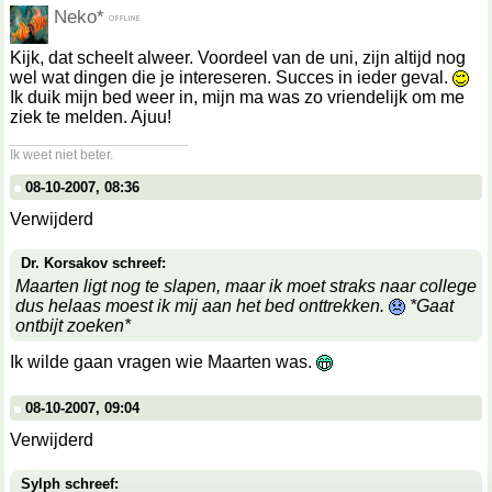
Neko*
Kijk, dat scheelt alweer. Voordeel van de uni, zijn altijd nog
wel wat dingen die je intereseren. Succes in ieder geval.
Ik duik mijn bed weer in, mijn ma was zo vriendelijk om me
ziek te melden. Ajuu!
__________________
Ik weet niet beter.
08-10-2007, 08:36
Verwijderd
Dr. Korsakov schreef:
Maarten ligt nog te slapen, maar ik moet straks naar college
dus helaas moest ik mij aan het bed onttrekken.
*Gaat
ontbijt zoeken*
Ik wilde gaan vragen wie Maarten was.
08-10-2007, 09:04
Verwijderd
Sylph schreef: