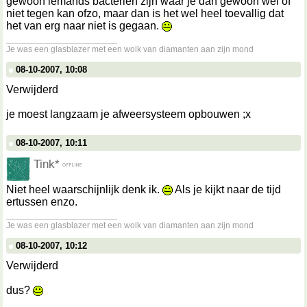
gewoon iemands bacteriën zijn waar je dan gewoon wel of
niet tegen kan ofzo, maar dan is het wel heel toevallig dat
het van erg naar niet is gegaan.
__________________
Je was een glasblazer met een wolk van diamanten aan zijn mond
08-10-2007, 10:08
Verwijderd
je moest langzaam je afweersysteem opbouwen ;x
08-10-2007, 10:11
Tink*
Niet heel waarschijnlijk denk ik.
Als je kijkt naar de tijd
ertussen enzo.
__________________
Je was een glasblazer met een wolk van diamanten aan zijn mond
08-10-2007, 10:12
Verwijderd
dus?