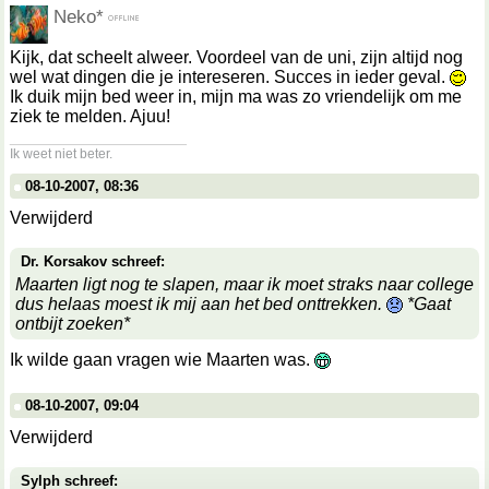
Neko*
Kijk, dat scheelt alweer. Voordeel van de uni, zijn altijd nog
wel wat dingen die je intereseren. Succes in ieder geval.
Ik duik mijn bed weer in, mijn ma was zo vriendelijk om me
ziek te melden. Ajuu!
__________________
Ik weet niet beter.
08-10-2007, 08:36
Verwijderd
Dr. Korsakov schreef:
Maarten ligt nog te slapen, maar ik moet straks naar college
dus helaas moest ik mij aan het bed onttrekken.
*Gaat
ontbijt zoeken*
Ik wilde gaan vragen wie Maarten was.
08-10-2007, 09:04
Verwijderd
Sylph schreef: