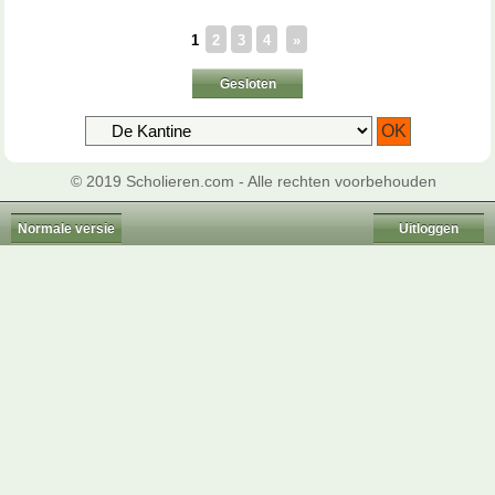
1
2
3
4
»
Gesloten
© 2019 Scholieren.com - Alle rechten voorbehouden
Normale versie
Uitloggen