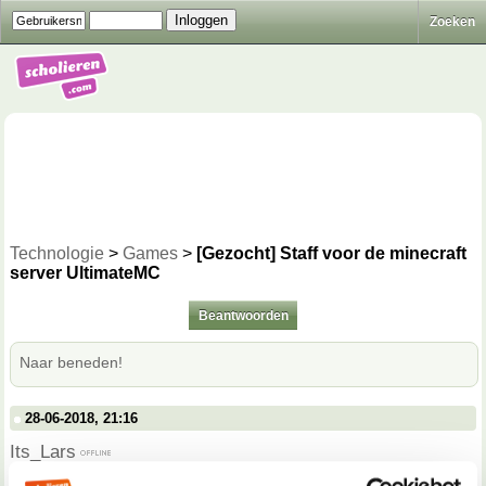
Zoeken
Technologie
>
Games
>
[Gezocht] Staff voor de minecraft
server UltimateMC
Beantwoorden
Naar beneden!
28-06-2018, 21:16
Its_Lars