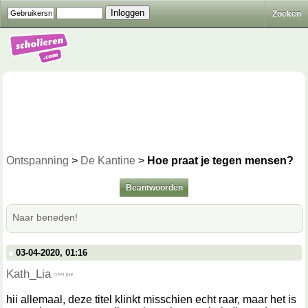
Zoeken
Ontspanning
>
De Kantine
>
Hoe praat je tegen mensen?
Beantwoorden
Naar beneden!
03-04-2020, 01:16
Kath_Lia
hii allemaal, deze titel klinkt misschien echt raar, maar het is