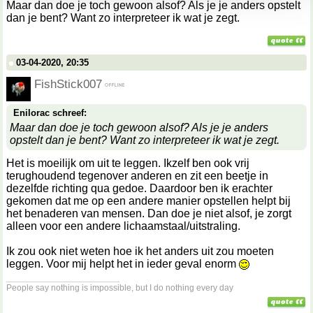
Maar dan doe je toch gewoon alsof? Als je je anders opstelt
dan je bent? Want zo interpreteer ik wat je zegt.
03-04-2020, 20:35
FishStick007
Enilorac schreef:
Maar dan doe je toch gewoon alsof? Als je je anders
opstelt dan je bent? Want zo interpreteer ik wat je zegt.
Het is moeilijk om uit te leggen. Ikzelf ben ook vrij
terughoudend tegenover anderen en zit een beetje in
dezelfde richting qua gedoe. Daardoor ben ik erachter
gekomen dat me op een andere manier opstellen helpt bij
het benaderen van mensen. Dan doe je niet alsof, je zorgt
alleen voor een andere lichaamstaal/uitstraling.
Ik zou ook niet weten hoe ik het anders uit zou moeten
leggen. Voor mij helpt het in ieder geval enorm
__________________
People say nothing is impossible, but I do nothing every day