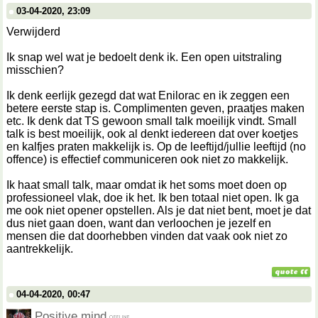
03-04-2020, 23:09
Verwijderd
Ik snap wel wat je bedoelt denk ik. Een open uitstraling
misschien?
Ik denk eerlijk gezegd dat wat Enilorac en ik zeggen een
betere eerste stap is. Complimenten geven, praatjes maken
etc. Ik denk dat TS gewoon small talk moeilijk vindt. Small
talk is best moeilijk, ook al denkt iedereen dat over koetjes
en kalfjes praten makkelijk is. Op de leeftijd/jullie leeftijd (no
offence) is effectief communiceren ook niet zo makkelijk.
Ik haat small talk, maar omdat ik het soms moet doen op
professioneel vlak, doe ik het. Ik ben totaal niet open. Ik ga
me ook niet opener opstellen. Als je dat niet bent, moet je dat
dus niet gaan doen, want dan verloochen je jezelf en
mensen die dat doorhebben vinden dat vaak ook niet zo
aantrekkelijk.
04-04-2020, 00:47
Positive mind