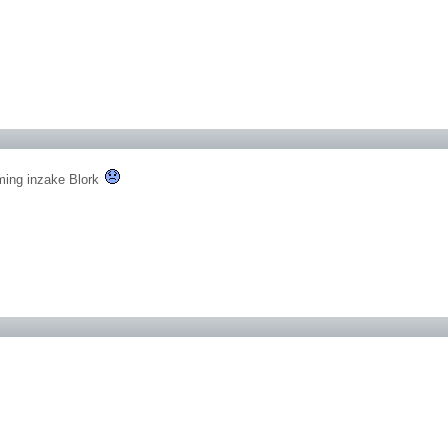
ming inzake Blork