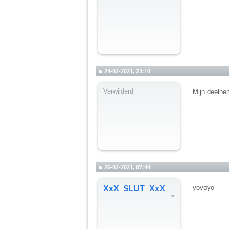
24-02-2021, 23:10
Verwijderd
Mijn deelne
25-02-2021, 07:44
yoyoyo
XxX_$LUT_XxX