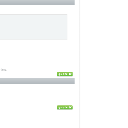
ctims.