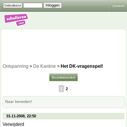
Zoeken
Ontspanning
>
De Kantine
>
Het DK-vragenspel!
Beantwoorden
1
2
Naar beneden!
01-11-2008, 22:50
Verwijderd