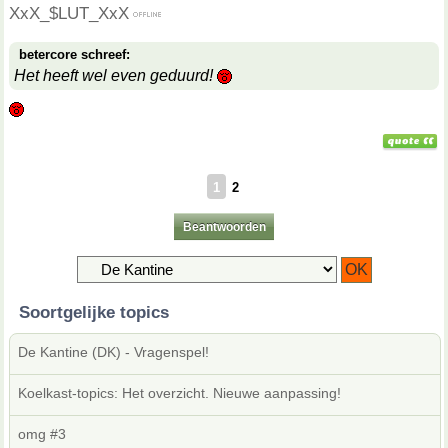
XxX_$LUT_XxX
betercore schreef:
Het heeft wel even geduurd!
1
2
Beantwoorden
Soortgelijke topics
De Kantine (DK) - Vragenspel!
Koelkast-topics: Het overzicht. Nieuwe aanpassing!
omg #3