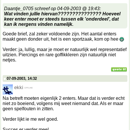
Daantje_0705 schreef op 04-09-2003 @ 19:43:
Wat vinden jullie hiervan??????????????? Hoeveel
keer enter moet er steeds tussen elk 'onderdeel', dat
kan ik nergens vinden namelijk.
Goede brief, zal zeker voldoende zijn. Het aantal enters
maakt geen donder uit, het is een sportzaak, kom op hee
Verder: ja, lullig, maar je moet er natuurlijk wel representatief
uitzien. Piercings en rare goffikkleren zijn natuurlijk niet
netjes.
07-09-2003, 14:32
ekki
Na betreft moeten eigenlijk 2 enters. Maar dat is verder echt
niet zo boeiend, volgens mij weet niemand dat. Als er maar
geen spelfouten in zitten.
Verder lijkt ie me wel goed.
Succes er verder mee!