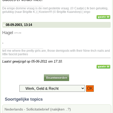
__________________
De enige domme vraag is de niet gestelde vraag. (© Caatje) | Ik ben gelukkig,
gelukkig (naar Brigitte K.) | Koeien!!!! (© Brigitte Kaandorp) | ergo
08-09-2003, 13:14
Hagel
.
__________________
tell me where the pretty girls are, those demigods with their Nine-Inch nails and
little fascist panties
Laatst gewijzigd op 05-06-2011 om
17:10
.
Beantwoorden
Soortgelijke topics
Nederlands - Sollicitatiebrief (nakijken ..?)