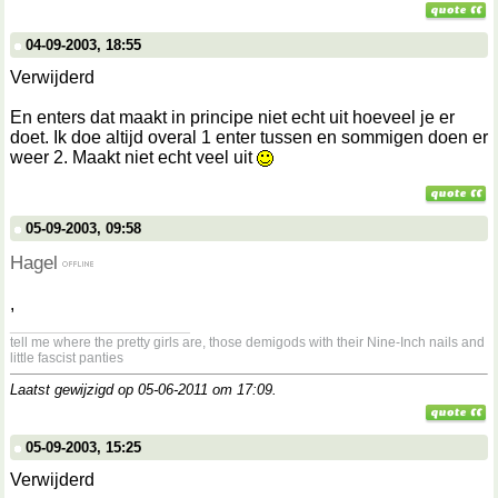
04-09-2003, 18:55
Verwijderd
En enters dat maakt in principe niet echt uit hoeveel je er
doet. Ik doe altijd overal 1 enter tussen en sommigen doen er
weer 2. Maakt niet echt veel uit
05-09-2003, 09:58
Hagel
,
__________________
tell me where the pretty girls are, those demigods with their Nine-Inch nails and
little fascist panties
Laatst gewijzigd op 05-06-2011 om
17:09
.
05-09-2003, 15:25
Verwijderd