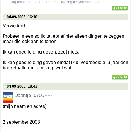
gelukkig (naar Brigitte K.) | Koeien!!!! (© Brigitte Kaandorp) | ergo
04-09-2003, 16:10
Verwijderd
Probeer in een sollicitatiebrief niet alleen dingen te zeggen,
maar die ook aan te tonen.
Ik kan goed leiding geven, zegt niets.
Ik kan goed leiding geven omdat ik bijvoorbeeld al 3 jaar een
basketbalteam train, zegt wel wat.
04-09-2003, 18:43
Daantje_0705
(mijn naam en adres)
2 september 2003