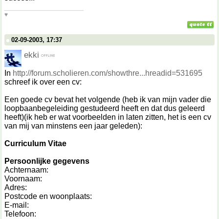
__________________
♥
02-09-2003, 17:37
ekki
In
http://forum.scholieren.com/showthre...hreadid=531695
schreef ik over een cv:
Een goede cv bevat het volgende (heb ik van mijn vader die
loopbaanbegeleiding gestudeerd heeft en dat dus geleerd
heeft)(ik heb er wat voorbeelden in laten zitten, het is een cv
van mij van minstens een jaar geleden):
Curriculum Vitae
Persoonlijke gegevens
Achternaam:
Voornaam:
Adres:
Postcode en woonplaats:
E-mail:
Telefoon: