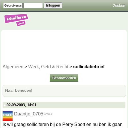
Zoeken
Algemeen
>
Werk, Geld & Recht
>
sollicitatiebrief
Beantwoorden
Naar beneden!
02-09-2003, 14:01
Daantje_0705
Ik wil graag solliciteren bij de Perry Sport en nu ben ik gaan