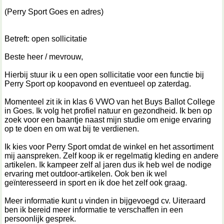
(Perry Sport Goes en adres)
Betreft: open sollicitatie
Beste heer / mevrouw,
Hierbij stuur ik u een open sollicitatie voor een functie bij
Perry Sport op koopavond en eventueel op zaterdag.
Momenteel zit ik in klas 6 VWO van het Buys Ballot College
in Goes. Ik volg het profiel natuur en gezondheid. Ik ben op
zoek voor een baantje naast mijn studie om enige ervaring
op te doen en om wat bij te verdienen.
Ik kies voor Perry Sport omdat de winkel en het assortiment
mij aanspreken. Zelf koop ik er regelmatig kleding en andere
artikelen. Ik kampeer zelf al jaren dus ik heb wel de nodige
ervaring met outdoor-artikelen. Ook ben ik wel
geïnteresseerd in sport en ik doe het zelf ook graag.
Meer informatie kunt u vinden in bijgevoegd cv. Uiteraard
ben ik bereid meer informatie te verschaffen in een
persoonlijk gesprek.