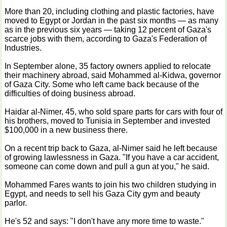
More than 20, including clothing and plastic factories, have
moved to Egypt or Jordan in the past six months — as many
as in the previous six years — taking 12 percent of Gaza's
scarce jobs with them, according to Gaza's Federation of
Industries.
In September alone, 35 factory owners applied to relocate
their machinery abroad, said Mohammed al-Kidwa, governor
of Gaza City. Some who left came back because of the
difficulties of doing business abroad.
Haidar al-Nimer, 45, who sold spare parts for cars with four of
his brothers, moved to Tunisia in September and invested
$100,000 in a new business there.
On a recent trip back to Gaza, al-Nimer said he left because
of growing lawlessness in Gaza. "If you have a car accident,
someone can come down and pull a gun at you," he said.
Mohammed Fares wants to join his two children studying in
Egypt, and needs to sell his Gaza City gym and beauty
parlor.
He's 52 and says: "I don't have any more time to waste."