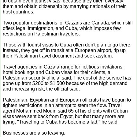
to obtain even tourist visas, because they often overstay
them and obtain citizenship by marrying nationals of their
host countries.
Two popular destinations for Gazans are Canada, which still
offers legal immigration, and Cuba, which imposes few
restrictions on Palestinian travelers.
Those with tourist visas to Cuba often don't plan to go there.
Instead, they get off in transit at a European airport, rip up
their Palestinian travel document and seek asylum.
Travel agencies in Gaza arrange for fictitious invitations,
hotel bookings and Cuban visas for their clients, a
Palestinian security official said. The cost of the service has
gone up from $200 to $1,500 because of the high demand
and increasing risk, the official said.
Palestinian, Egyptian and European officials have begun to
tighten restrictions in an attempt to stem the flow. Travel
agent Mohammed Mouin said 65 of his clients with Cuban
visas were sent back from Egypt, but that many more are
trying. "Traveling to Cuba has become a fad," he said.
Businesses are also leaving.