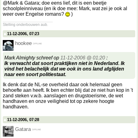
@Mark & Gatara; doe eens lief, dit is een beetje
schoolpleinniveau (en ik doe mee: Mark, wat zei je ook al
weer over Engelse romans?
)
__________________
Stelling onderbouwen aub.
11-12-2006, 07:23
hookee
Mark Almighty schreef op
11-12-2006 @ 01:20
:
Ik verwacht dat soort praktijken niet in Nederland. Ik
vind het belachelijk dat we ook in ons land afglijden
naar een soort politiestaat.
Ik denk dat de NL-se overheid daar ook helemaal geen
behoefte aan heeft. Ik ben echter blij dat ze niet hun kop in 't
zand steken v.w.b. aanslagen en drugstoerisme, de wet
handhaven en onze veiligheid tot op zekere hoogte
handhaven.
11-12-2006, 07:28
Gatara