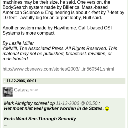
machines may be their size, he said. One version, the
BodySearch system made by Billerica, Mass.-based
American Science & Engineering is about 4-feet by 7-feet by
10-feet - awfully big for an airport lobby, Null said.
Another system made by Hawthorne, Calif.-based OSI
Systems is more compact.
By Leslie Miller
©MMIII, The Associated Press. All Rights Reserved. This
material may not be published, broadcast, rewritten, or
redistributed.
http://www.cbsnews.com/stories/2003/...in560541.shtml
11-12-2006, 00:01
Gatara
Mark Almighty schreef op
11-12-2006 @ 00:50
:
Het moet niet veel gekker worden in de States.
Feds Want See-Through Security
...