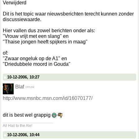
Verwijderd
Dit is het topic waar nieuwsberichten terecht kunnen zonder
discussiewaarde.
Hier vallen dus zowel berichten onder als:
"Vrouw vrijt met een slang" en
"Thaise jongen heeft spijkers in maag"
of:
"Zwaar ongeluk op de A1" en
"Driedubbele moord in Gouda"
10-12-2006, 10:27
Blaf
http://www.msnbc.msn.com/id/16070177/
dit is best wel grappig
__________________
All Hail to the Ale!
10-12-2006, 10:44