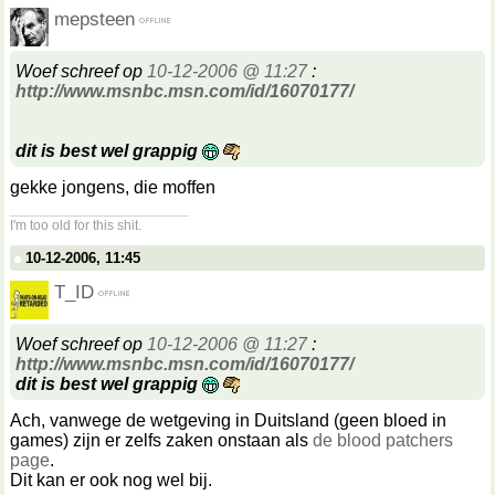
mepsteen
Woef schreef op
10-12-2006 @ 11:27
:
http://www.msnbc.msn.com/id/16070177/
dit is best wel grappig
gekke jongens, die moffen
__________________
I'm too old for this shit.
10-12-2006, 11:45
T_ID
Woef schreef op
10-12-2006 @ 11:27
:
http://www.msnbc.msn.com/id/16070177/
dit is best wel grappig
Ach, vanwege de wetgeving in Duitsland (geen bloed in
games) zijn er zelfs zaken onstaan als
de blood patchers
page
.
Dit kan er ook nog wel bij.