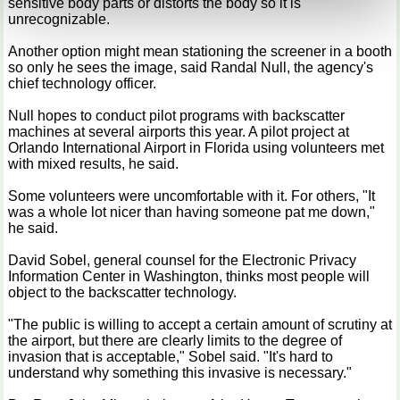
sensitive body parts or distorts the body so it is
kunnen ontvangen en verwerken.
unrecognizable.
Another option might mean stationing the screener in a booth
so only he sees the image, said Randal Null, the agency's
chief technology officer.
Null hopes to conduct pilot programs with backscatter
machines at several airports this year. A pilot project at
Orlando International Airport in Florida using volunteers met
with mixed results, he said.
Some volunteers were uncomfortable with it. For others, "It
was a whole lot nicer than having someone pat me down,"
he said.
David Sobel, general counsel for the Electronic Privacy
Information Center in Washington, thinks most people will
object to the backscatter technology.
"The public is willing to accept a certain amount of scrutiny at
the airport, but there are clearly limits to the degree of
invasion that is acceptable," Sobel said. "It's hard to
understand why something this invasive is necessary."