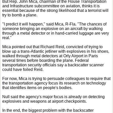
But Rep. John Mica, chairman of the House Transportation
and Infrastructure subcommittee on aviation, thinks it is
essential because of the strong likelihood that a terrorist will
try to bomb a plane.
"I predict it will happen," said Mica, R-Fla. "The chances of
someone bringing an explosive on an aircraft by walking
through a metal detector or in hand-carried luggage are very
real."
Mica pointed out that Richard Reid, convicted of trying to
blow up a trans-Atlantic jetliner with explosives in his shoes,
walked through metal detectors at Orly Airport in Paris
several times before boarding the plane. Federal
transportation security officials say a backscatter scanner
could have foiled Reid.
For now, Mica is trying to persuade colleagues to require that
the transportation agency focus its research on technology
that identifies items on people's bodies.
Null said the agency's major focus is already on detecting
explosives and weapons at airport checkpoints.
In the end, the biggest problem with the backscatter