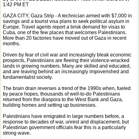
1:42 PM ET
GAZA CITY, Gaza Strip - A technician armed with $7,000 in
savings and a tourist visa plans to seek political asylum in
Europe. Travel agents report a brisk demand for visas to
Cuba, one of the few places that welcomes Palestinians.
More than 20 factories have moved out of Gaza in recent
months.
Driven by fear of civil war and increasingly bleak economic
prospects, Palestinians are fleeing their violence-wracked
lands in growing numbers. Many are skilled and educated,
and are leaving behind an increasingly impoverished and
fundamentalist society.
The brain drain reverses a trend of the 1990s when, fueled
by peace hopes, thousands of well-to-do Palestinians
returned from the diaspora to the West Bank and Gaza,
building homes and setting up businesses.
Palestinians have emigrated in large numbers before, a
response to decades of war, unrest and displacement, but
Palestinian government officials fear this is a particularly
strong wave.