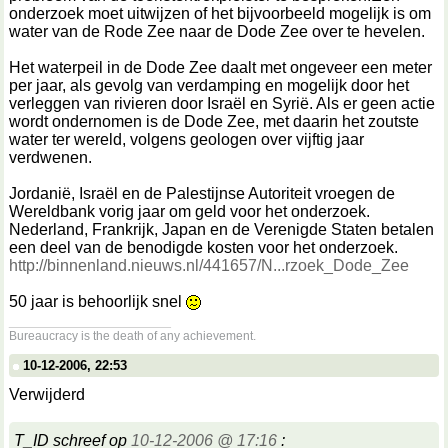
onderzoek moet uitwijzen of het bijvoorbeeld mogelijk is om
water van de Rode Zee naar de Dode Zee over te hevelen.
Het waterpeil in de Dode Zee daalt met ongeveer een meter
per jaar, als gevolg van verdamping en mogelijk door het
verleggen van rivieren door Israël en Syrië. Als er geen actie
wordt ondernomen is de Dode Zee, met daarin het zoutste
water ter wereld, volgens geologen over vijftig jaar
verdwenen.
Jordanië, Israël en de Palestijnse Autoriteit vroegen de
Wereldbank vorig jaar om geld voor het onderzoek.
Nederland, Frankrijk, Japan en de Verenigde Staten betalen
een deel van de benodigde kosten voor het onderzoek.
http://binnenland.nieuws.nl/441657/N...rzoek_Dode_Zee
50 jaar is behoorlijk snel
__________________
Bureaucracy is the death of any achievement.
10-12-2006, 22:53
Verwijderd
T_ID schreef op
10-12-2006 @ 17:16
: