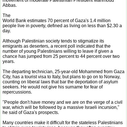
movement of moderate Palestinian President Mahmoud
Abbas.
The
World Bank estimates 70 percent of Gaza's 1.4 million
people live in poverty, defined as living on less than $2.30 a
day.
Although Palestinian society tends to stigmatize its
emigrants as deserters, a recent poll indicated that the
number of young Palestinians willing to leave if given a
chance has jumped from 25 percent to 44 percent over two
years.
The departing technician, 25-year-old Mohammed from Gaza
City, has a tourist visa to Italy, but plans to go on to Norway,
counting on liberal laws that bar the deportation of asylum
seekers. He would not give his surname for fear of
repercussions.
"People don't have money and we are on the verge of a civil
war, which will be followed by a massive Israeli incursion,"
he said of Gaza's prospects.
Many countries make it difficult for the stateless Palestinians