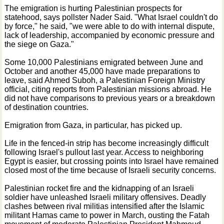
The emigration is hurting Palestinian prospects for
statehood, says pollster Nader Said. "What Israel couldn't do
by force," he said, "we were able to do with internal dispute,
lack of leadership, accompanied by economic pressure and
the siege on Gaza."
Some 10,000 Palestinians emigrated between June and
October and another 45,000 have made preparations to
leave, said Ahmed Suboh, a Palestinian Foreign Ministry
official, citing reports from Palestinian missions abroad. He
did not have comparisons to previous years or a breakdown
of destination countries.
Emigration from Gaza, in particular, has picked up.
Life in the fenced-in strip has become increasingly difficult
following Israel's pullout last year. Access to neighboring
Egypt is easier, but crossing points into Israel have remained
closed most of the time because of Israeli security concerns.
Palestinian rocket fire and the kidnapping of an Israeli
soldier have unleashed Israeli military offensives. Deadly
clashes between rival militias intensified after the Islamic
militant Hamas came to power in March, ousting the Fatah