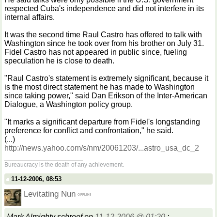
respected Cuba's independence and did not interfere in its
internal affairs.
It was the second time Raul Castro has offered to talk with
Washington since he took over from his brother on July 31.
Fidel Castro has not appeared in public since, fueling
speculation he is close to death.
"Raul Castro's statement is extremely significant, because it
is the most direct statement he has made to Washington
since taking power," said Dan Erikson of the Inter-American
Dialogue, a Washington policy group.
"It marks a significant departure from Fidel's longstanding
preference for conflict and confrontation," he said.
(...)
http://news.yahoo.com/s/nm/20061203/...astro_usa_dc_2
__________________
Bureaucracy is the death of any achievement.
11-12-2006, 08:53
Levitating Nun
Mark Almighty schreef op
11-12-2006 @ 01:20
: