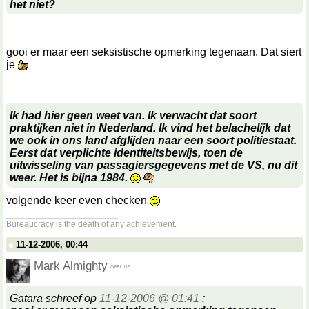
het niet?
gooi er maar een seksistische opmerking tegenaan. Dat siert
je
Ik had hier geen weet van. Ik verwacht dat soort
praktijken niet in Nederland. Ik vind het belachelijk dat
we ook in ons land afglijden naar een soort politiestaat.
Eerst dat verplichte identiteitsbewijs, toen de
uitwisseling van passagiersgegevens met de VS, nu dit
weer. Het is bijna 1984.
volgende keer even checken
__________________
Bureaucracy is the death of any achievement.
11-12-2006, 00:44
Mark Almighty
Gatara schreef op
11-12-2006 @ 01:41
: