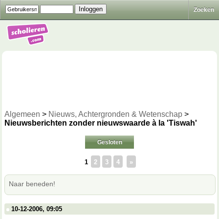
Zoeken
Algemeen
>
Nieuws, Achtergronden & Wetenschap
>
Nieuwsberichten zonder nieuwswaarde à la 'Tiswah'
Gesloten
1
2
3
4
»
Naar beneden!
10-12-2006, 09:05