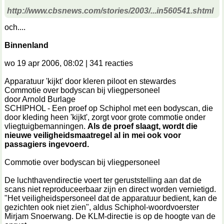
http://www.cbsnews.com/stories/2003/...in560541.shtml
och....
Binnenland
wo 19 apr 2006, 08:02 | 341 reacties
Apparatuur 'kijkt' door kleren piloot en stewardes
Commotie over bodyscan bij vliegpersoneel
door Arnold Burlage
SCHIPHOL - Een proef op Schiphol met een bodyscan, die
door kleding heen 'kijkt', zorgt voor grote commotie onder
vliegtuigbemanningen.
Als de proef slaagt, wordt die
nieuwe veiligheidsmaatregel al in mei ook voor
passagiers ingevoerd.
Commotie over bodyscan bij vliegpersoneel
De luchthavendirectie voert ter geruststelling aan dat de
scans niet reproduceerbaar zijn en direct worden vernietigd.
"Het veiligheidspersoneel dat de apparatuur bedient, kan de
gezichten ook niet zien", aldus Schiphol-woordvoerster
Mirjam Snoerwang. De KLM-directie is op de hoogte van de