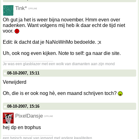
Tink*
Oh gut ja het is weer bijna november. Hmm even over
nadenken. Want volgens mij heb ik daar echt de tijd niet
voor.
Edit: ik dacht dat je NaNoWriMo bedoelde. ;x
Uh, ook nog even kijken. Note to self: ga naar die site.
__________________
Je was een glasblazer met een wolk van diamanten aan zijn mond
08-10-2007, 15:11
Verwijderd
Oh, die is er ook nog hè, een maand schrijven toch?
08-10-2007, 15:16
PixelDansje
hej dp en trophus
__________________
een typisch geval van iemand met andere kwaliteiten