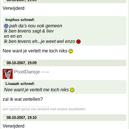
Verwijderd
trophus schreef:
pah da's nou ook gemeen
Ik ben tevens sagt & liev
en en en
Ik ben tevens eh...je weet wel enzo
Nee want je vertelt me toch niks
08-10-2007, 19:09
PixelDansje
Lisaaah schreef:
Nee want je vertelt me toch niks
zal ik wat vertellen?
__________________
een typisch geval van iemand met andere kwaliteiten
08-10-2007, 19:10
Verwijderd