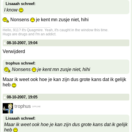
Lisaaah schreef:
I know
Nonsens
je kent mn zusje niet, hihi
__________________
Hello, 911? It's Quagmire. Yeah, it's caught in the window this time.
Hugs are drugs and I'm an addict.
08-10-2007, 19:04
Verwijderd
trophus schreef:
Nonsens
je kent mn zusje niet, hihi
Maar ik weet ook hoe je kan zijn dus grote kans dat ik gelijk
heb
08-10-2007, 19:05
trophus
Lisaaah schreef:
Maar ik weet ook hoe je kan zijn dus grote kans dat ik gelijk
heb