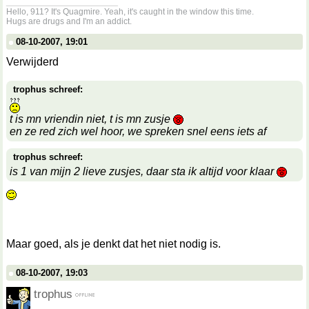
__________________
Hello, 911? It's Quagmire. Yeah, it's caught in the window this time.
Hugs are drugs and I'm an addict.
08-10-2007, 19:01
Verwijderd
trophus schreef:
t is mn vriendin niet, t is mn zusje
en ze red zich wel hoor, we spreken snel eens iets af
trophus schreef:
is 1 van mijn 2 lieve zusjes, daar sta ik altijd voor klaar
Maar goed, als je denkt dat het niet nodig is.
08-10-2007, 19:03
trophus