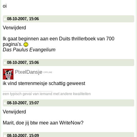
oi
08-10-2007, 15:06
Verwijderd
Ik gaat beginnen aan een Duits thrillerboek van 700
pagina's.
Das Paulus Evangelium
08-10-2007, 15:06
PixelDansje
ik vind sterrenmeisje schattig geweest
__________________
een typisch geval van iemand met andere kwaliteiten
08-10-2007, 15:07
Verwijderd
Marit, doe jij btw mee aan WriteNow?
08-10-2007, 15:09