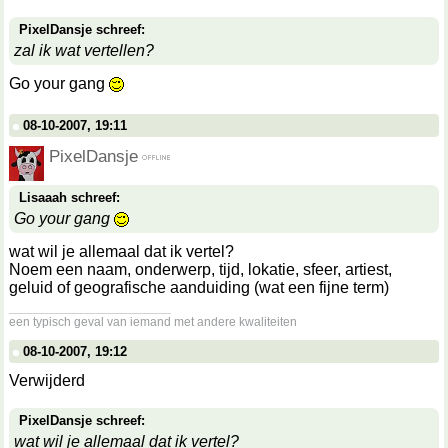
PixelDansje schreef:
zal ik wat vertellen?
Go your gang
08-10-2007, 19:11
PixelDansje
Lisaaah schreef:
Go your gang
wat wil je allemaal dat ik vertel?
Noem een naam, onderwerp, tijd, lokatie, sfeer, artiest,
geluid of geografische aanduiding (wat een fijne term)
__________________
een typisch geval van iemand met andere kwaliteiten
08-10-2007, 19:12
Verwijderd
PixelDansje schreef:
wat wil je allemaal dat ik vertel?