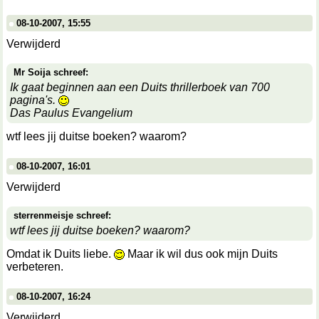
08-10-2007, 15:55
Verwijderd
Mr Soija schreef:
Ik gaat beginnen aan een Duits thrillerboek van 700
pagina's.
Das Paulus Evangelium
wtf lees jij duitse boeken? waarom?
08-10-2007, 16:01
Verwijderd
sterrenmeisje schreef:
wtf lees jij duitse boeken? waarom?
Omdat ik Duits liebe.
Maar ik wil dus ook mijn Duits
verbeteren.
08-10-2007, 16:24
Verwijderd