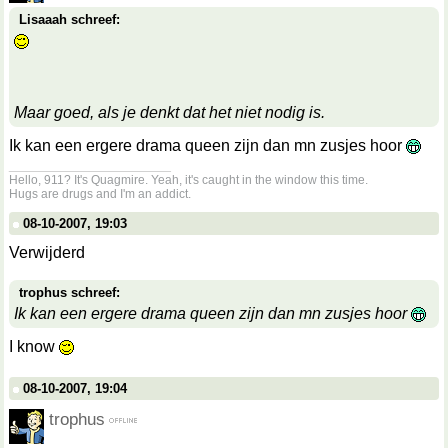
Lisaaah schreef:
Maar goed, als je denkt dat het niet nodig is.
Ik kan een ergere drama queen zijn dan mn zusjes hoor
__________________
Hello, 911? It's Quagmire. Yeah, it's caught in the window this time.
Hugs are drugs and I'm an addict.
08-10-2007, 19:03
Verwijderd
trophus schreef:
Ik kan een ergere drama queen zijn dan mn zusjes hoor
I know
08-10-2007, 19:04
trophus