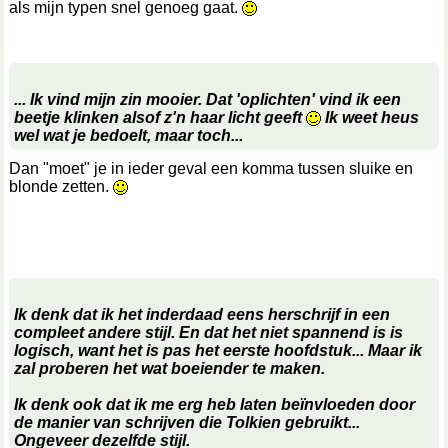
als mijn typen snel genoeg gaat.
... Ik vind mijn zin mooier. Dat 'oplichten' vind ik een
beetje klinken alsof z'n haar licht geeft
Ik weet heus
wel wat je bedoelt, maar toch...
Dan "moet" je in ieder geval een komma tussen sluike en
blonde zetten.
Ik denk dat ik het inderdaad eens herschrijf in een
compleet andere stijl. En dat het niet spannend is is
logisch, want het is pas het eerste hoofdstuk... Maar ik
zal proberen het wat boeiender te maken.
Ik denk ook dat ik me erg heb laten beïnvloeden door
de manier van schrijven die Tolkien gebruikt...
Ongeveer dezelfde stijl.