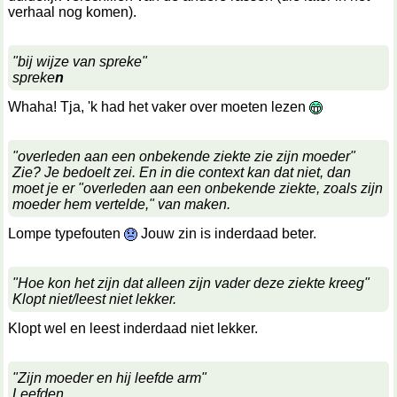
verhaal nog komen).
"bij wijze van spreke"
spreke
n
Whaha! Tja, 'k had het vaker over moeten lezen
"overleden aan een onbekende ziekte zie zijn moeder"
Zie? Je bedoelt zei. En in die context kan dat niet, dan
moet je er "overleden aan een onbekende ziekte, zoals zijn
moeder hem vertelde," van maken.
Lompe typefouten
Jouw zin is inderdaad beter.
"Hoe kon het zijn dat alleen zijn vader deze ziekte kreeg"
Klopt niet/leest niet lekker.
Klopt wel en leest inderdaad niet lekker.
"Zijn moeder en hij leefde arm"
Leefden