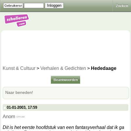
Zoeken
Kunst & Cultuur
>
Verhalen & Gedichten
>
Hededaage
Beantwoorden
Naar beneden!
01-01-2003, 17:59
Anom
Dit is het eerste hoofdstuk van een fantasyverhaal dat ik ga