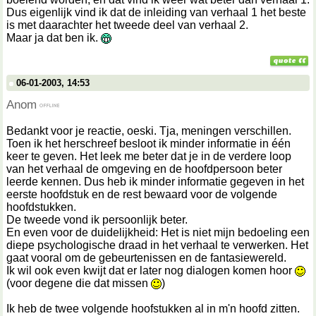
Dus eigenlijk vind ik dat de inleiding van verhaal 1 het beste
is met daarachter het tweede deel van verhaal 2.
Maar ja dat ben ik.
06-01-2003, 14:53
Anom
Bedankt voor je reactie, oeski. Tja, meningen verschillen.
Toen ik het herschreef besloot ik minder informatie in één
keer te geven. Het leek me beter dat je in de verdere loop
van het verhaal de omgeving en de hoofdpersoon beter
leerde kennen. Dus heb ik minder informatie gegeven in het
eerste hoofdstuk en de rest bewaard voor de volgende
hoofdstukken.
De tweede vond ik persoonlijk beter.
En even voor de duidelijkheid: Het is niet mijn bedoeling een
diepe psychologische draad in het verhaal te verwerken. Het
gaat vooral om de gebeurtenissen en de fantasiewereld.
Ik wil ook even kwijt dat er later nog dialogen komen hoor
(voor degene die dat missen
)
Ik heb de twee volgende hoofstukken al in m'n hoofd zitten.