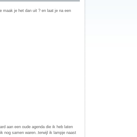
e maak je het dan uit ? en laat je na een
hard aan een oude agenda die ik heb laten
ik nog samen waren..terwijl ik lampje naast