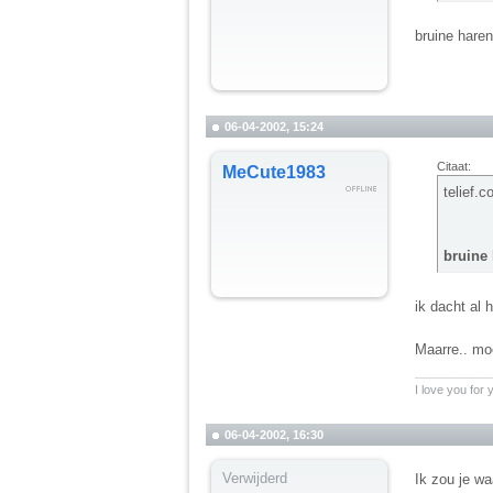
bruine haren
06-04-2002, 15:24
Citaat:
MeCute1983
telief.
bruine 
ik dacht al
Maarre.. mo
__________
I love you for
06-04-2002, 16:30
Verwijderd
Ik zou je wa