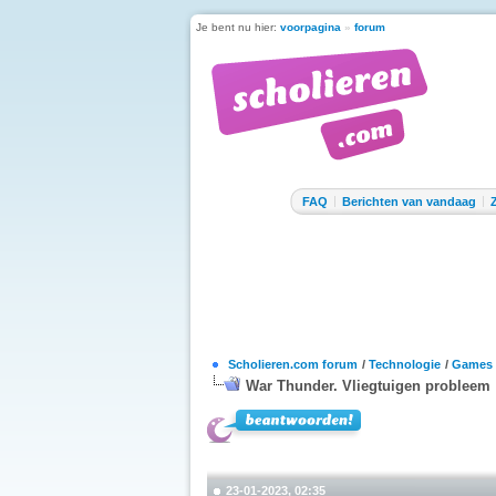
Je bent nu hier:
voorpagina
»
forum
FAQ
Berichten van vandaag
Scholieren.com forum
/
Technologie
/
Games
War Thunder. Vliegtuigen probleem
23-01-2023, 02:35