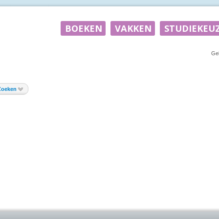
Ge
Zoeken