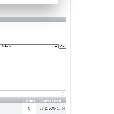
Reacties
Laatste bericht
5
09-11-2009
18:34