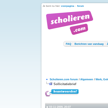
Je bent nu hier:
voorpagina
»
forum
FAQ
Berichten van vandaag
Scholieren.com forum
/
Algemeen
/
Werk, Gel
Sollicitatiebrief
03-11-2009, 20:07