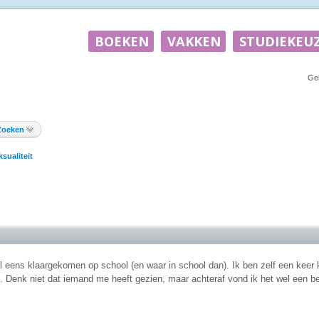
Ge
Zoeken
ksualiteit
l eens klaargekomen op school (en waar in school dan). Ik ben zelf een keer 
. Denk niet dat iemand me heeft gezien, maar achteraf vond ik het wel een be