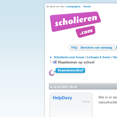
Je bent nu hier:
voorpagina
»
forum
FAQ
Berichten van vandaag
Scholieren.com forum
/
Lichaam & Geest
/
Se
Klaarkomen op school
22-01-2017, 08:18
Wie is er we
HelpDavy
natuurkunde