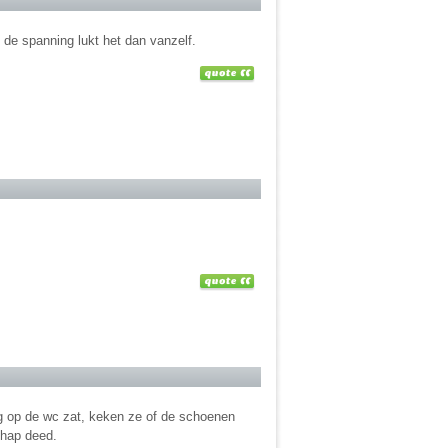
 de spanning lukt het dan vanzelf.
ng op de wc zat, keken ze of de schoenen
chap deed.