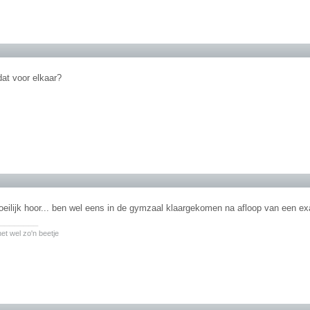
 dat voor elkaar?
moeilijk hoor... ben wel eens in de gymzaal klaargekomen na afloop van een 
________
et wel zo'n beetje