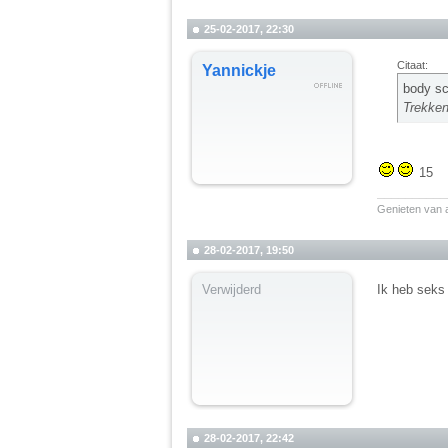
25-02-2017, 22:30
Citaat:
Yannickje
body sc
Trekken
15
__________
Genieten van a
28-02-2017, 19:50
Verwijderd
Ik heb seks
28-02-2017, 22:42