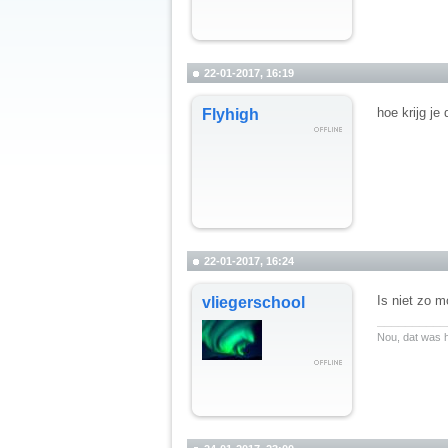
22-01-2017, 16:19
hoe krijg je
Flyhigh
22-01-2017, 16:24
Is niet zo 
vliegerschool
__________
Nou, dat was h