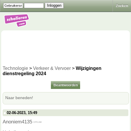
Zoeken
Technologie
>
Verkeer & Vervoer
>
Wijzigingen
dienstregeling 2024
Beantwoorden
Naar beneden!
02-06-2023, 15:49
Anoniem4135