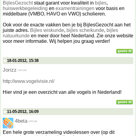
BijlesGezocht
staat garant voor kwaliteit in
bijles
,
huiswerkbegeleiding
en
examentrainingen
voor basis en
middelbare (VMBO, HAVO en VWO) scholieren.
Ook voor de exacte vakken ben je bij BijlesGezocht aan het
juiste adres.
Bijles wiskunde
,
bijles scheikunde
,
bijles
natuurkunde
en meer door heel Nederland. Zie onze website
voor meer informatie. Wij helpen jou graag verder!
18-01-2012, 15:38
Jorizz
http://www.vogelvisie.nl/
Hier vind je een overzicht van alle vogels in Nederland!
11-05-2012, 16:09
4beta
Een hele grote verzameling videolessen over (op dit