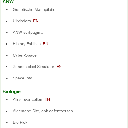
ANW
Genetische Manupilatie.
Uitvinders.
EN
ANW-surfpagina.
History Exhibits.
EN
Cyber-Space.
Zonnestelsel Simulator.
EN
Space Info.
Biologie
Alles over cellen.
EN
Algemene Site, ook oefentoetsen.
Bio Plek.