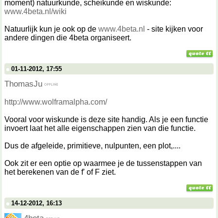
moment) natuurkunde, scheikunde en wiskunde:
www.4beta.nl/wiki
Natuurlijk kun je ook op de
www.4beta.nl
- site kijken voor
andere dingen die 4beta organiseert.
01-11-2012, 17:55
ThomasJu
http://www.wolframalpha.com/
Vooral voor wiskunde is deze site handig. Als je een functie
invoert laat het alle eigenschappen zien van die functie.
Dus de afgeleide, primitieve, nulpunten, een plot,....
Ook zit er een optie op waarmee je de tussenstappen van
het berekenen van de f' of F ziet.
14-12-2012, 16:13