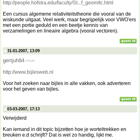
http://people.hofstra.edu/faculty/St...f_geom/tc.html
Een cursus algemene relativiteitstheorie die vooral van de
wiskunde uitgaat. Veel werk, maar begrijpelijk voor VWO'ers
met een portie geduld en een beetje kennis van
verzamelingen en lineaire algebra (vooral vectoren).
31-01-2007, 13:09
gertjuh84
http://www.bijlesweb.nl
Voor het zoeken naar bijles in alle vakken, ook adverteren
voor het geven van bijles.
03-03-2007, 17:13
Verwijderd
Kan iemand in dit topic bijzetten hoe je worteltrekken en
breuken e.d schrijft? Dat is wel zo handig, lijkt me.