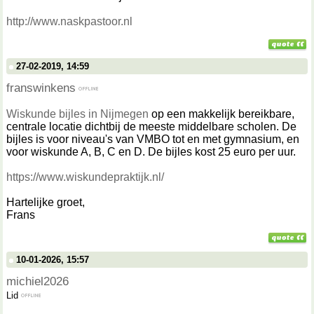
http://www.naskpastoor.nl
27-02-2019, 14:59
franswinkens
Wiskunde bijles in Nijmegen
op een makkelijk bereikbare,
centrale locatie dichtbij de meeste middelbare scholen. De
bijles is voor niveau's van VMBO tot en met gymnasium, en
voor wiskunde A, B, C en D. De bijles kost 25 euro per uur.
https://www.wiskundepraktijk.nl/
Hartelijke groet,
Frans
10-01-2026, 15:57
michiel2026
Lid