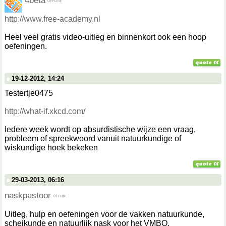
4beta
http://www.free-academy.nl
Heel veel gratis video-uitleg en binnenkort ook een hoop
oefeningen.
19-12-2012, 14:24
Testertje0475
http://what-if.xkcd.com/
Iedere week wordt op absurdistische wijze een vraag,
probleem of spreekwoord vanuit natuurkundige of
wiskundige hoek bekeken
29-03-2013, 06:16
naskpastoor
Uitleg, hulp en oefeningen voor de vakken natuurkunde,
scheikunde en natuurlijk nask voor het VMBO.