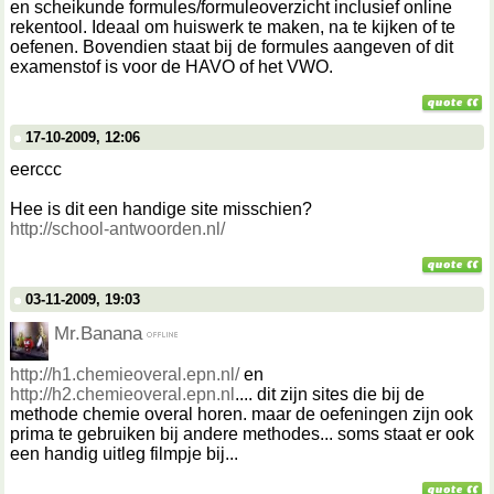
en scheikunde formules/formuleoverzicht inclusief online
rekentool. Ideaal om huiswerk te maken, na te kijken of te
oefenen. Bovendien staat bij de formules aangeven of dit
examenstof is voor de HAVO of het VWO.
17-10-2009, 12:06
eerccc
Hee is dit een handige site misschien?
http://school-antwoorden.nl/
03-11-2009, 19:03
Mr.Banana
http://h1.chemieoveral.epn.nl/
en
http://h2.chemieoveral.epn.nl
.... dit zijn sites die bij de
methode chemie overal horen. maar de oefeningen zijn ook
prima te gebruiken bij andere methodes... soms staat er ook
een handig uitleg filmpje bij...