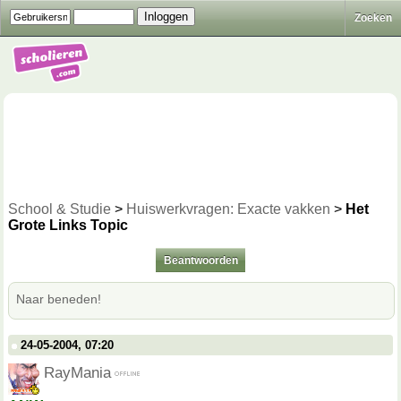
Zoeken
School & Studie
>
Huiswerkvragen: Exacte vakken
>
Het
Grote Links Topic
Beantwoorden
Naar beneden!
24-05-2004, 07:20
RayMania