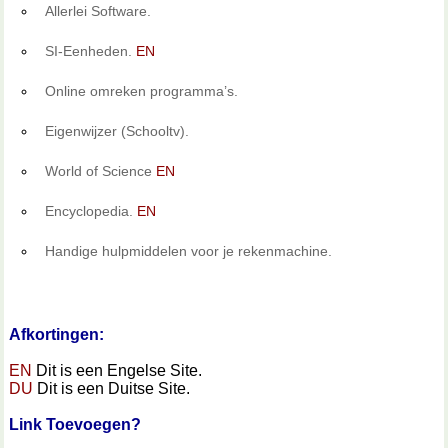
Allerlei Software.
SI-Eenheden.
EN
Online omreken programma’s.
Eigenwijzer (Schooltv).
World of Science
EN
Encyclopedia.
EN
Handige hulpmiddelen voor je rekenmachine.
Afkortingen:
EN
Dit is een Engelse Site.
DU
Dit is een Duitse Site.
Link Toevoegen?