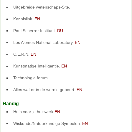
Uitgebreide wetenschaps-Site.
Kennislink.
EN
Paul Scherrer Instituut.
DU
Los Alomos National Laboratory.
EN
C.E.R.N.
EN
Kunstmatige Intelligentie.
EN
Technologie forum.
Alles wat er in de wereld gebeurt.
EN
Handig
Hulp voor je huiswerk.
EN
Wiskunde/Natuurkundige Symbolen.
EN