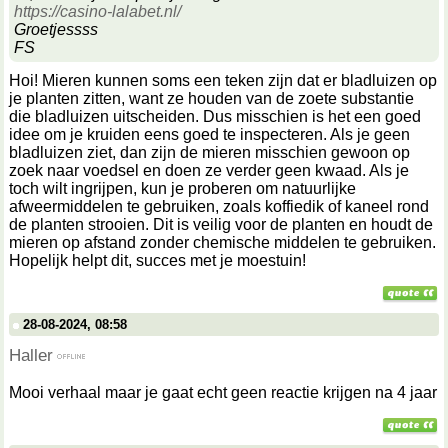
https://casino-lalabet.nl/
Groetjessss
FS
Hoi! Mieren kunnen soms een teken zijn dat er bladluizen op
je planten zitten, want ze houden van de zoete substantie
die bladluizen uitscheiden. Dus misschien is het een goed
idee om je kruiden eens goed te inspecteren. Als je geen
bladluizen ziet, dan zijn de mieren misschien gewoon op
zoek naar voedsel en doen ze verder geen kwaad. Als je
toch wilt ingrijpen, kun je proberen om natuurlijke
afweermiddelen te gebruiken, zoals koffiedik of kaneel rond
de planten strooien. Dit is veilig voor de planten en houdt de
mieren op afstand zonder chemische middelen te gebruiken.
Hopelijk helpt dit, succes met je moestuin!
28-08-2024, 08:58
Haller
Mooi verhaal maar je gaat echt geen reactie krijgen na 4 jaar