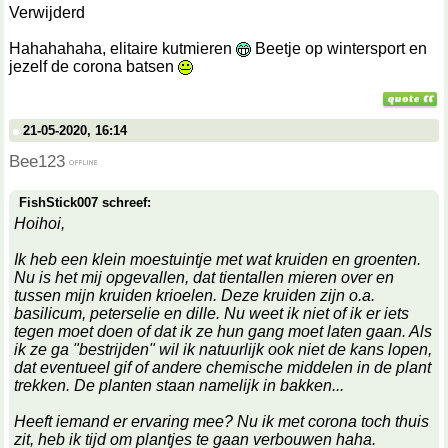
Verwijderd
Hahahahaha, elitaire kutmieren
Beetje op wintersport en
jezelf de corona batsen
21-05-2020, 16:14
Bee123
FishStick007 schreef:
Hoihoi,
Ik heb een klein moestuintje met wat kruiden en groenten.
Nu is het mij opgevallen, dat tientallen mieren over en
tussen mijn kruiden krioelen. Deze kruiden zijn o.a.
basilicum, peterselie en dille. Nu weet ik niet of ik er iets
tegen moet doen of dat ik ze hun gang moet laten gaan. Als
ik ze ga "bestrijden" wil ik natuurlijk ook niet de kans lopen,
dat eventueel gif of andere chemische middelen in de plant
trekken. De planten staan namelijk in bakken...
Heeft iemand er ervaring mee? Nu ik met corona toch thuis
zit, heb ik tijd om plantjes te gaan verbouwen haha.