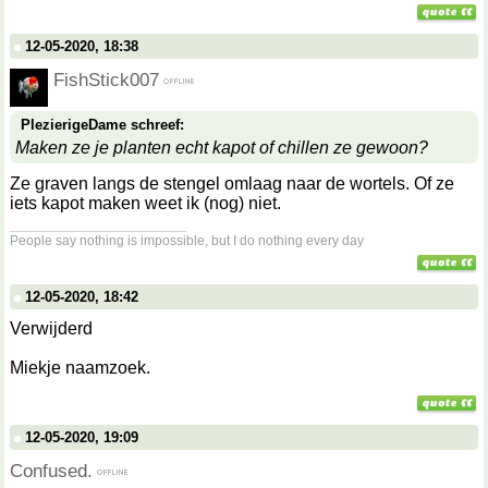
12-05-2020, 18:38
FishStick007
PlezierigeDame schreef:
Maken ze je planten echt kapot of chillen ze gewoon?
Ze graven langs de stengel omlaag naar de wortels. Of ze
iets kapot maken weet ik (nog) niet.
__________________
People say nothing is impossible, but I do nothing every day
12-05-2020, 18:42
Verwijderd
Miekje naamzoek.
12-05-2020, 19:09
Confused.