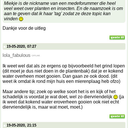
Miekje is de nickname van een medeforummer die heel
veel weet over planten en insecten. En de naamzoek is om
aan te geven dat ik haar 'tag' zodat ze deze topic kan
vinden
Dankje voor de uitleg
19-05-2020, 07:27
lola_fabulous
Ik weet wel dat als ze ergens op bijvoorbeeld het grind lopen
(dit moet je dus niet doen in de plantenbak) dat je er kokend
water overheen moet gooien. Dan gaan ze ook dood. (dit
weet ik omdat ik rond mijn huis een mierenplaag heb ofzo)
Maar andere tip; zoek op welke soort het is en kijk of het
schadelijk is voordat je wat doet, wel zo diervriendelijk
(ja
ik weet dat kokend water eroverheen gooien ook niet echt
diervriendelijk is, maar wat moet, moet.)
19-05-2020, 21:15