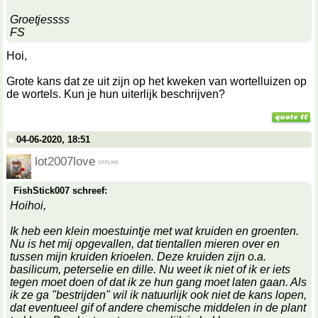
Groetjessss
FS
Hoi,
Grote kans dat ze uit zijn op het kweken van wortelluizen op
de wortels. Kun je hun uiterlijk beschrijven?
04-06-2020, 18:51
lot2007love
FishStick007 schreef:
Hoihoi,
Ik heb een klein moestuintje met wat kruiden en groenten.
Nu is het mij opgevallen, dat tientallen mieren over en
tussen mijn kruiden krioelen. Deze kruiden zijn o.a.
basilicum, peterselie en dille. Nu weet ik niet of ik er iets
tegen moet doen of dat ik ze hun gang moet laten gaan. Als
ik ze ga "bestrijden" wil ik natuurlijk ook niet de kans lopen,
dat eventueel gif of andere chemische middelen in de plant