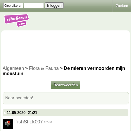
Zoeken
Algemeen
>
Flora & Fauna
>
De mieren vermoorden mijn
moestuin
Beantwoorden
Naar beneden!
11-05-2020, 21:21
FishStick007