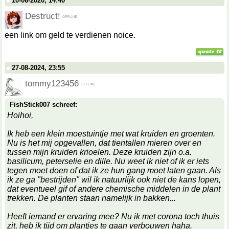
10-06-2020, 14:40
Destruct!
een link om geld te verdienen noice.
27-08-2024, 23:55
tommy123456
FishStick007 schreef:
Hoihoi,
Ik heb een klein moestuintje met wat kruiden en groenten.
Nu is het mij opgevallen, dat tientallen mieren over en
tussen mijn kruiden krioelen. Deze kruiden zijn o.a.
basilicum, peterselie en dille. Nu weet ik niet of ik er iets
tegen moet doen of dat ik ze hun gang moet laten gaan. Als
ik ze ga "bestrijden" wil ik natuurlijk ook niet de kans lopen,
dat eventueel gif of andere chemische middelen in de plant
trekken. De planten staan namelijk in bakken...
Heeft iemand er ervaring mee? Nu ik met corona toch thuis
zit, heb ik tijd om plantjes te gaan verbouwen haha.