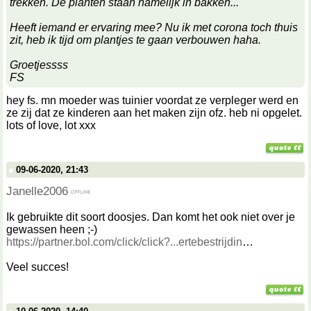
trekken. De planten staan namelijk in bakken...
Heeft iemand er ervaring mee? Nu ik met corona toch thuis
zit, heb ik tijd om plantjes te gaan verbouwen haha.
Groetjessss
FS
hey fs. mn moeder was tuinier voordat ze verpleger werd en
ze zij dat ze kinderen aan het maken zijn ofz. heb ni opgelet.
lots of love, lot xxx
09-06-2020, 21:43
Janelle2006
Ik gebruikte dit soort doosjes. Dan komt het ook niet over je
gewassen heen ;-)
https://partner.bol.com/click/click?...ertebestrijdin
Veel succes!